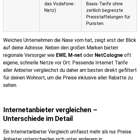
das Vodafone-
Basis-Tarife ohne
Netz)
zeitlich begrenzte
Preisstaffelungen für
Puristen.
Welches Unternehmen die Nase vorn hat, zeigt erst der Blick
auf deine Adresse. Neben den großen Marken bieten
regionale Versorger wie
EWE
,
M-net
oder
NetCologne
oft
eigene, schnelle Netze vor Ort. Passende Internet Tarife
aller Anbieter vergleichst du daher am besten direkt gefiltert
für deinen Wohnort, um die Preise inklusive aller Rabatte zu
sehen.
Internetanbieter vergleichen –
Unterschiede im Detail
Ein Internetanbieter Vergleich umfasst mehr als nur Preise.
Anbieter unterscheiden sich unter anderem in: