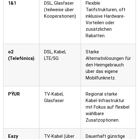
1&1
DSL, Glasfaser
Flexible
(teilweise über
Tarifstrukturen, oft
Kooperationen)
inklusive Hardware-
Vorteilen oder
zusätzlichen
Rabatten.
o2
DSL, Kabel,
Starke
(Telefónica)
LTE/5G
Alternativlösungen für
den Heimgebrauch
über das eigene
Mobilfunknetz.
PŸUR
TV-Kabel,
Regional starke
Glasfaser
Kabel-Infrastruktur
mit Fokus auf flexibel
wählbare
Zusatzoptionen.
Eazy
TV-Kabel (über
Dauerhaft günstige