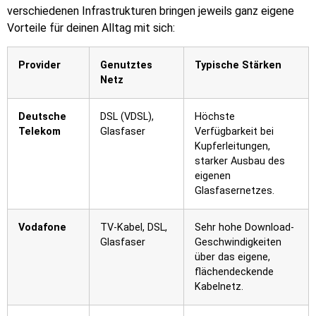
verschiedenen Infrastrukturen bringen jeweils ganz eigene
Vorteile für deinen Alltag mit sich:
Provider
Genutztes
Typische Stärken
Netz
Deutsche
DSL (VDSL),
Höchste
Telekom
Glasfaser
Verfügbarkeit bei
Kupferleitungen,
starker Ausbau des
eigenen
Glasfasernetzes.
Vodafone
TV-Kabel, DSL,
Sehr hohe Download-
Glasfaser
Geschwindigkeiten
über das eigene,
flächendeckende
Kabelnetz.