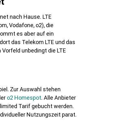
t
ernet nach Hause. LTE
m, Vodafone, o2), die
kommt es aber auf ein
ndort das Telekom LTE und das
 Vorfeld unbedingt die LTE
piel. Zur Auswahl stehen
der
o2 Homespot
. Alle Anbieter
imited Tarif gebucht werden.
dividueller Nutzungszeit parat.