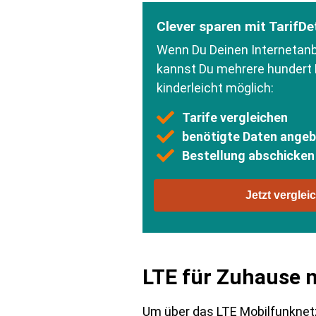
Clever sparen mit TarifDe
Wenn Du Deinen Internetanbi
kannst Du mehrere hundert 
kinderleicht möglich:
Tarife vergleichen
benötigte Daten ange
Bestellung abschicken
Jetzt verglei
LTE für Zuhause n
Um über das LTE Mobilfunknetz 