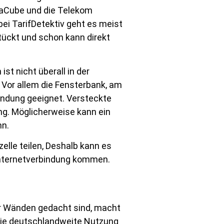
gaCube und die Telekom
ei TarifDetektiv geht es meist
tückt und schon kann direkt
st nicht überall in der
Vor allem die Fensterbank, am
indung geeignet. Versteckte
ng. Möglicherweise kann ein
nn.
lle teilen, Deshalb kann es
Internetverbindung kommen.
ier Wänden gedacht sind, macht
 die deutschlandweite Nutzung