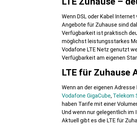
LTE Zuhause – deu
Wenn DSL oder Kabel Internet v
Angebote für Zuhause sind dabe
Verfügbarkeit ist praktisch d
möglichst leistungsstarkes Mo
Vodafone LTE Netz genutzt wer
Verfügbarkeit am eigenen Stan
LTE für Zuhause 
Wenn an der eigenen Adresse L
Vodafone GigaCube
,
Telekom 
haben Tarife mit einer Volume
Und wenn nur gelegentlich im I
Aktuell gibt es die LTE für Zu