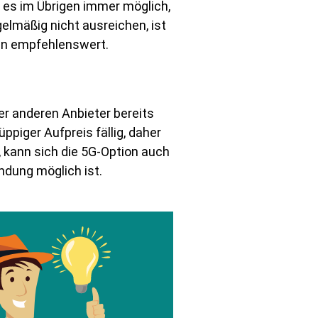
t es im Übrigen immer möglich,
lmäßig nicht ausreichen, ist
men empfehlenswert.
er anderen Anbieter bereits
ppiger Aufpreis fällig, daher
 kann sich die 5G-Option auch
indung möglich ist.