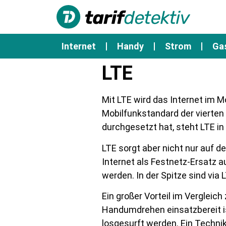
Internet
Handy
Strom
Ga
LTE
Mit LTE wird das Internet im M
Mobilfunkstandard der vierten
durchgesetzt hat, steht LTE i
LTE sorgt aber nicht nur auf 
Internet als Festnetz-Ersatz a
werden. In der Spitze sind via
Ein großer Vorteil im Vergleic
Handumdrehen einsatzbereit ist
losgesurft werden. Ein Techn