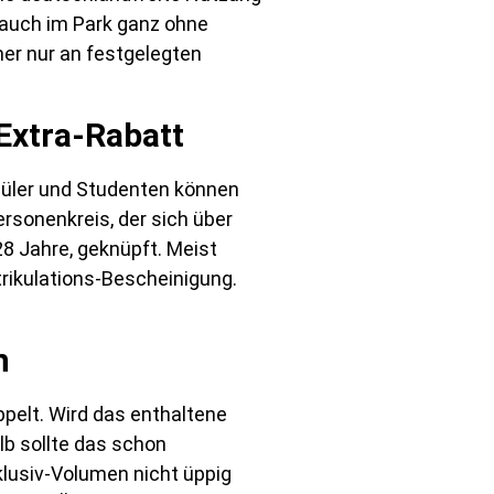
 auch im Park ganz ohne
er nur an festgelegten
 Extra-Rabatt
chüler und Studenten können
ersonenkreis, der sich über
28 Jahre, geknüpft. Meist
rikulations-Bescheinigung.
n
pelt. Wird das enthaltene
lb sollte das schon
lusiv-Volumen nicht üppig