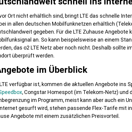
tschlandweit schnell ins Interne
or Ort nicht erhältlich sind, bringt LTE das schnelle Int
i in allen deutschen Mobilfunknetzen erhältlich (Teleko
eutschlandweit gegeben. Für die LTE Zuhause Angebote 
bilfunksignal an. So kann beispielsweise an einem Sta
den, das o2 LTE Netz aber noch nicht. Deshalb sollte im
dort überprüft werden.
Angebote im Überblick
TE verfügbar ist, kommen die aktuellen Angebote ins S
Speedbox
, Congstar Homespot (im Telekom-Netz) und 
nbegrenzung im Programm, meist kann aber auch ein Unl
nternet gesurft wird, stehen passende Flex-Tarife mit in
hause Angebote mit einem zusätzlichen Preisvorteil.