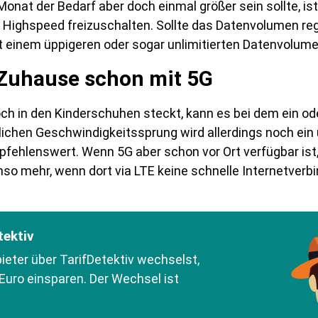
nat der Bedarf aber doch einmal größer sein sollte, is
Highspeed freizuschalten. Sollte das Datenvolumen rege
it einem üppigeren oder sogar unlimitierten Datenvolu
 Zuhause schon mit 5G
ch in den Kinderschuhen steckt, kann es bei dem ein od
ichen Geschwindigkeitssprung wird allerdings noch ein ü
pfehlenswert. Wenn 5G aber schon vor Ort verfügbar ist,
umso mehr, wenn dort via LTE keine schnelle Internetverb
tektiv
eter über TarifDetektiv wechselst,
Euro einsparen. Der Wechsel ist