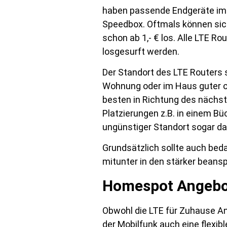
haben passende Endgeräte im 
Speedbox. Oftmals können sich
schon ab 1,- € los. Alle LTE R
losgesurft werden.
Der Standort des LTE Routers so
Wohnung oder im Haus guter o
besten in Richtung des nächst
Platzierungen z.B. in einem B
ungünstiger Standort sogar daz
Grundsätzlich sollte auch bed
mitunter in den stärker bean
Homespot Angebo
Obwohl die LTE für Zuhause An
der Mobilfunk auch eine flexi