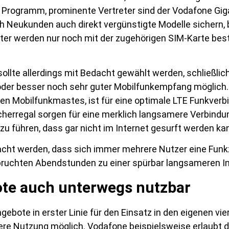
Programm, prominente Vertreter sind der Vodafone Gi
 Neukunden auch direkt vergünstigte Modelle sichern, b
outer werden nur noch mit der zugehörigen SIM-Karte bes
llte allerdings mit Bedacht gewählt werden, schließlich i
der besser noch sehr guter Mobilfunkempfang möglich. 
en Mobilfunkmastes, ist für eine optimale LTE Funkverb
ücherregal sorgen für eine merklich langsamere Verbindu
u führen, dass gar nicht im Internet gesurft werden ka
acht werden, dass sich immer mehrere Nutzer eine Funkze
spruchten Abendstunden zu einer spürbar langsameren 
te auch unterwegs nutzbar
gebote in erster Linie für den Einsatz in den eigenen v
blere Nutzung möglich. Vodafone beispielsweise erlaubt