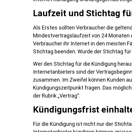
Laufzeit und Stichtag f
Als Erstes sollten Verbraucher die gelten
Mindestvertragslaufzeit von 24 Monaten
Verbraucher ihr Internet in den meisten 
Stichtag beenden. Wurde der Stichtag für 
Wer den Stichtag für die Kündigung heraus
Internetanbieters sind der Vertragsbegin
zusammen. Im Zweifel können Kunden auc
Kündigungszeitpunkt fragen. Das möglich
der Rubrik „Vertrag“.
Kündigungsfrist einhalt
Für die Kündigung ist nicht nur der Stich
Internetanbieter kündigen können, müssen