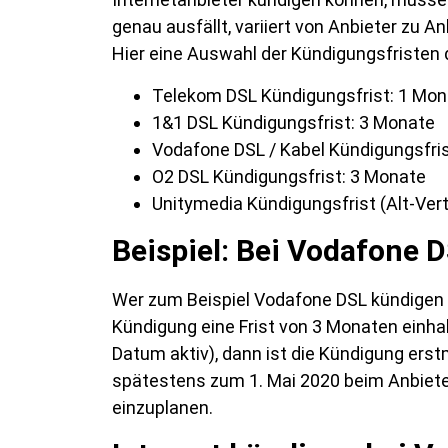
genau ausfällt, variiert von Anbieter zu A
Hier eine Auswahl der Kündigungsfristen d
Telekom DSL Kündigungsfrist: 1 Mon
1&1 DSL Kündigungsfrist: 3 Monate
Vodafone DSL / Kabel Kündigungsfri
O2 DSL Kündigungsfrist: 3 Monate
Unitymedia Kündigungsfrist (Alt-Ver
Beispiel: Bei Vodafone 
Wer zum Beispiel Vodafone DSL kündigen 
Kündigung eine Frist von 3 Monaten einh
Datum aktiv), dann ist die Kündigung er
spätestens zum 1. Mai 2020 beim Anbieter
einzuplanen.