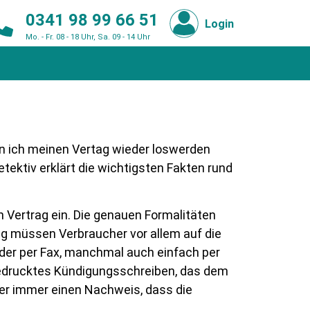
0341 98 99 66 51
Login
Mo. - Fr. 08 - 18 Uhr, Sa. 09 - 14 Uhr
enn ich meinen Vertag wieder loswerden
ektiv erklärt die wichtigsten Fakten rund
n Vertrag ein. Die genauen Formalitäten
ung müssen Verbraucher vor allem auf die
oder per Fax, manchmal auch einfach per
sgedrucktes Kündigungsschreiben, das dem
her immer einen Nachweis, dass die