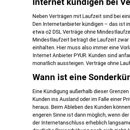
Internet kündigen bei V
Neben Verträgen mit Laufzeit sind bei eini
Den Internetanbieter kündigen – das ist i
etwa o2 DSL Verträge ohne Mindestlaufzei
Mindestlaufzeit beträgt die Laufzeit zwa
einhalten. Hier muss also immer eine Vor
Internet Anbieter PYUR. Kunden sind anf
monatlich aussteigen. Verträge ohne Lauf
Wann ist eine Sonderkü
Eine Kündigung außerhalb dieser Grenzen 
Kunden ins Ausland oder im Falle einer Pr
heraus. Beim Ableben des Kunden können 
engeren Sinne ist dann möglich, wenn der
der Internetanschluss erheblich langsame