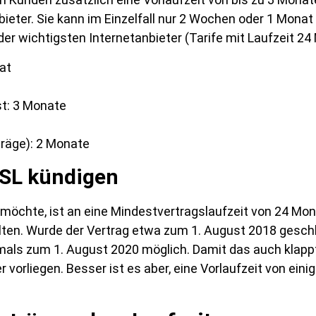
nbieter. Sie kann im Einzelfall nur 2 Wochen oder 1 Mona
er wichtigsten Internetanbieter (Tarife mit Laufzeit 24
at
st: 3 Monate
träge): 2 Monate
DSL kündigen
möchte, ist an eine Mindestvertragslaufzeit von 24 Mo
alten. Wurde der Vertrag etwa zum 1. August 2018 gesch
stmals zum 1. August 2020 möglich. Damit das auch kla
 vorliegen. Besser ist es aber, eine Vorlaufzeit von ei