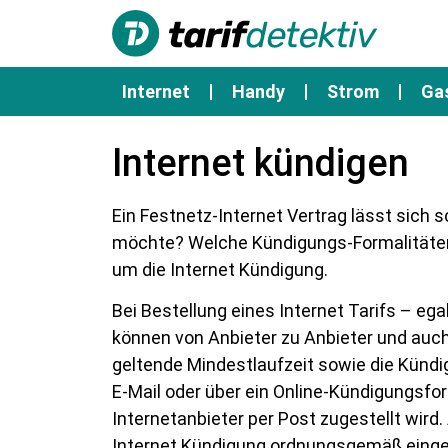
Internet
Handy
Strom
Ga
Internet kündigen
Ein Festnetz-Internet Vertrag lässt sich 
möchte? Welche Kündigungs-Formalitäten w
um die Internet Kündigung.
Bei Bestellung eines Internet Tarifs – eg
können von Anbieter zu Anbieter und auch 
geltende Mindestlaufzeit sowie die Kündi
E-Mail oder über ein Online-Kündigungsfo
Internetanbieter per Post zugestellt wir
Internet Kündigung ordnungsgemäß einge