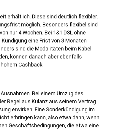
erhältlich. Diese sind deutlich flexibler.
ungsfrist möglich. Besonders flexibel sind
t von nur 4 Wochen. Bei 1&1 DSL ohne
1 Kündigung eine Frist von 3 Monaten
nders sind die Modalitäten beim Kabel
den, können danach aber ebenfalls
nd hohem Cashback.
uch Ausnahmen. Bei einem Umzug des
 der Regel aus Kulanz aus seinem Vertrag
sung erwirken. Eine Sonderkündigung im
icht erbringen kann, also etwa dann, wenn
inen Geschäftsbedingungen, die etwa eine