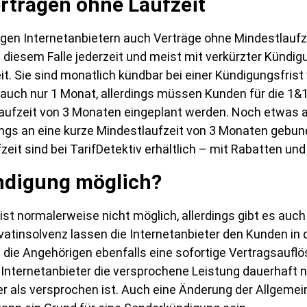
erträgen ohne Laufzeit
gen Internetanbietern auch Verträge ohne Mindestlaufzeit 
n diesem Falle jederzeit und meist mit verkürzter Kündig
t. Sie sind monatlich kündbar bei einer Kündigungsfris
r auch nur 1 Monat, allerdings müssen Kunden für die 1&
laufzeit von 3 Monaten eingeplant werden. Noch etwas a
angs an eine kurze Mindestlaufzeit von 3 Monaten gebun
zeit sind bei TarifDetektiv erhältlich – mit Rabatten u
ndigung möglich?
ist normalerweise nicht möglich, allerdings gibt es a
ivatinsolvenz lassen die Internetanbieter den Kunden in
die Angehörigen ebenfalls eine sofortige Vertragsauflö
 Internetanbieter die versprochene Leistung dauerhaft n
r als versprochen ist. Auch eine Änderung der Allgeme