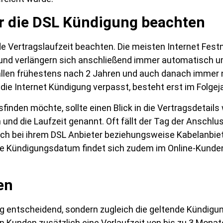
ür die DSL Kündigung beachten
de Vertragslaufzeit beachten. Die meisten Internet Fest
 und verlängern sich anschließend immer automatisch 
Fällen frühestens nach 2 Jahren und auch danach immer
die Internet Kündigung verpasst, besteht erst im Folgeja
finden möchte, sollte einen Blick in die Vertragsdetails
n und die Laufzeit genannt. Oft fällt der Tag der Ansch
h bei ihrem DSL Anbieter beziehungsweise Kabelanbi
e Kündigungsdatum findet sich zudem im Online-Kundenb
en
tag entscheidend, sondern zugleich die geltende Kündigun
 Kunden zusätzlich eine Vorlaufzeit von bis zu 3 Monate