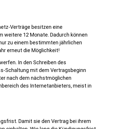
netz-Verträge besitzen eine
um weitere 12 Monate. Dadurch können
 nur zu einem bestimmten jährlichen
hr erneut die Möglichkeit!
 werfen. In den Schreiben des
luss-Schaltung mit dem Vertragsbeginn
eter nach dem nächstmöglichen
ereich des Internetanbieters, meist in
gsfrist. Damit sie den Vertrag bei ihrem
n einhalten. Wie lang die Kündigungsfrist