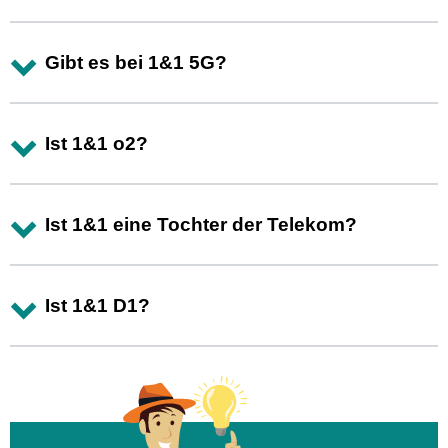
Gibt es bei 1&1 5G?
Ist 1&1 o2?
Ist 1&1 eine Tochter der Telekom?
Ist 1&1 D1?