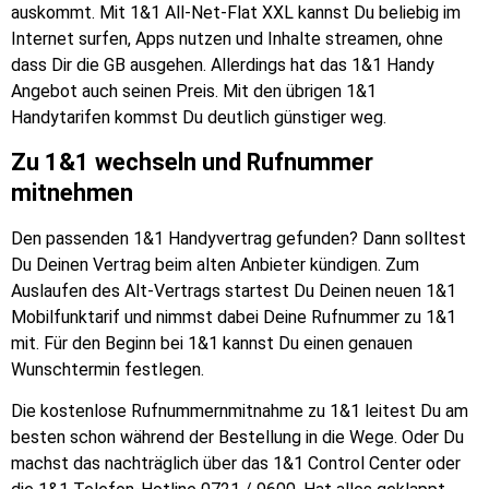
auskommt. Mit 1&1 All-Net-Flat XXL kannst Du beliebig im
Internet surfen, Apps nutzen und Inhalte streamen, ohne
dass Dir die GB ausgehen. Allerdings hat das 1&1 Handy
Angebot auch seinen Preis. Mit den übrigen 1&1
Handytarifen kommst Du deutlich günstiger weg.
Zu 1&1 wechseln und Rufnummer
mitnehmen
Den passenden 1&1 Handyvertrag gefunden? Dann solltest
Du Deinen Vertrag beim alten Anbieter kündigen. Zum
Auslaufen des Alt-Vertrags startest Du Deinen neuen 1&1
Mobilfunktarif und nimmst dabei Deine Rufnummer zu 1&1
mit. Für den Beginn bei 1&1 kannst Du einen genauen
Wunschtermin festlegen.
Die kostenlose Rufnummernmitnahme zu 1&1 leitest Du am
besten schon während der Bestellung in die Wege. Oder Du
machst das nachträglich über das 1&1 Control Center oder