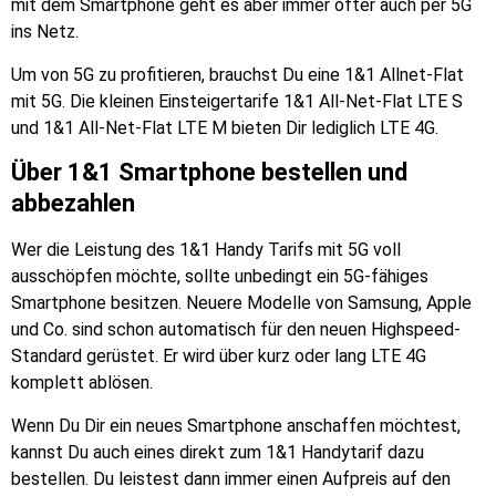
mit dem Smartphone geht es aber immer öfter auch per 5G
ins Netz.
Um von 5G zu profitieren, brauchst Du eine 1&1 Allnet-Flat
mit 5G. Die kleinen Einsteigertarife 1&1 All-Net-Flat LTE S
und 1&1 All-Net-Flat LTE M bieten Dir lediglich LTE 4G.
Über 1&1 Smartphone bestellen und
abbezahlen
Wer die Leistung des 1&1 Handy Tarifs mit 5G voll
ausschöpfen möchte, sollte unbedingt ein 5G-fähiges
Smartphone besitzen. Neuere Modelle von Samsung, Apple
und Co. sind schon automatisch für den neuen Highspeed-
Standard gerüstet. Er wird über kurz oder lang LTE 4G
komplett ablösen.
Wenn Du Dir ein neues Smartphone anschaffen möchtest,
kannst Du auch eines direkt zum 1&1 Handytarif dazu
bestellen. Du leistest dann immer einen Aufpreis auf den