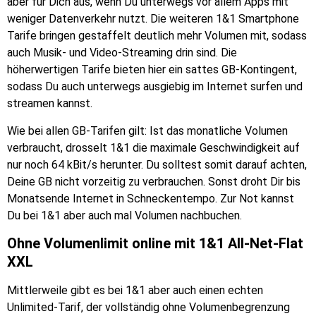
aber für Dich aus, wenn Du unterwegs vor allem Apps mit
weniger Datenverkehr nutzt. Die weiteren 1&1 Smartphone
Tarife bringen gestaffelt deutlich mehr Volumen mit, sodass
auch Musik- und Video-Streaming drin sind. Die
höherwertigen Tarife bieten hier ein sattes GB-Kontingent,
sodass Du auch unterwegs ausgiebig im Internet surfen und
streamen kannst.
Wie bei allen GB-Tarifen gilt: Ist das monatliche Volumen
verbraucht, drosselt 1&1 die maximale Geschwindigkeit auf
nur noch 64 kBit/s herunter. Du solltest somit darauf achten,
Deine GB nicht vorzeitig zu verbrauchen. Sonst droht Dir bis
Monatsende Internet in Schneckentempo. Zur Not kannst
Du bei 1&1 aber auch mal Volumen nachbuchen.
Ohne Volumenlimit online mit 1&1 All-Net-Flat
XXL
Mittlerweile gibt es bei 1&1 aber auch einen echten
Unlimited-Tarif, der vollständig ohne Volumenbegrenzung