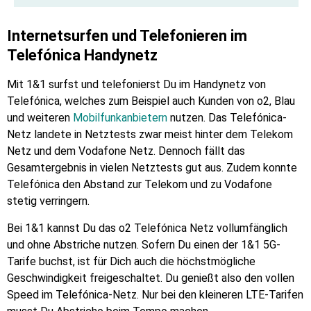
Internetsurfen und Telefonieren im
Telefónica Handynetz
Mit 1&1 surfst und telefonierst Du im Handynetz von
Telefónica, welches zum Beispiel auch Kunden von o2, Blau
und weiteren
Mobilfunkanbietern
nutzen. Das Telefónica-
Netz landete in Netztests zwar meist hinter dem Telekom
Netz und dem Vodafone Netz. Dennoch fällt das
Gesamtergebnis in vielen Netztests gut aus. Zudem konnte
Telefónica den Abstand zur Telekom und zu Vodafone
stetig verringern.
Bei 1&1 kannst Du das o2 Telefónica Netz vollumfänglich
und ohne Abstriche nutzen. Sofern Du einen der 1&1 5G-
Tarife buchst, ist für Dich auch die höchstmögliche
Geschwindigkeit freigeschaltet. Du genießt also den vollen
Speed im Telefónica-Netz. Nur bei den kleineren LTE-Tarifen