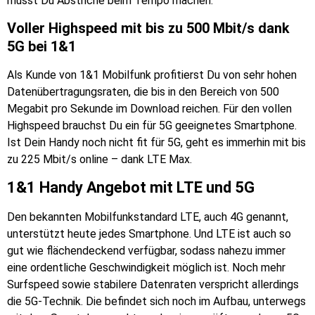
musst Du Abstriche beim Tempo machen.
Voller Highspeed mit bis zu 500 Mbit/s dank
5G bei 1&1
Als Kunde von 1&1 Mobilfunk profitierst Du von sehr hohen
Datenübertragungsraten, die bis in den Bereich von 500
Megabit pro Sekunde im Download reichen. Für den vollen
Highspeed brauchst Du ein für 5G geeignetes Smartphone.
Ist Dein Handy noch nicht fit für 5G, geht es immerhin mit bis
zu 225 Mbit/s online – dank LTE Max.
1&1 Handy Angebot mit LTE und 5G
Den bekannten Mobilfunkstandard LTE, auch 4G genannt,
unterstützt heute jedes Smartphone. Und LTE ist auch so
gut wie flächendeckend verfügbar, sodass nahezu immer
eine ordentliche Geschwindigkeit möglich ist. Noch mehr
Surfspeed sowie stabilere Datenraten verspricht allerdings
die 5G-Technik. Die befindet sich noch im Aufbau, unterwegs