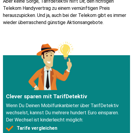
Aber keine Sorge, Tarifdetektiv hilft Dir, den richtigen
Telekom Handyvertrag zu einem vernünftigen Preis
herauszupicken. Und ja, auch bei der Telekom gibt es immer
wieder überraschend günstige Aktionsangebote.
Clever sparen mit TarifDetektiv
Wenn Du Deinen Mobilfunkanbieter über TarifDetektiv
wechselst, kannst Du mehrere hundert Euro einsparen.
Der Wechsel ist kinderleicht möglich:
Tarife vergleichen