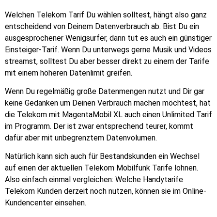
Welchen Telekom Tarif Du wählen solltest, hängt also ganz
entscheidend von Deinem Datenverbrauch ab. Bist Du ein
ausgesprochener Wenigsurfer, dann tut es auch ein günstiger
Einsteiger-Tarif. Wenn Du unterwegs gerne Musik und Videos
streamst, solltest Du aber besser direkt zu einem der Tarife
mit einem höheren Datenlimit greifen.
Wenn Du regelmäßig große Datenmengen nutzt und Dir gar
keine Gedanken um Deinen Verbrauch machen möchtest, hat
die Telekom mit MagentaMobil XL auch einen Unlimited Tarif
im Programm. Der ist zwar entsprechend teurer, kommt
dafür aber mit unbegrenztem Datenvolumen.
Natürlich kann sich auch für Bestandskunden ein Wechsel
auf einen der aktuellen Telekom Mobilfunk Tarife lohnen.
Also einfach einmal vergleichen: Welche Handytarife
Telekom Kunden derzeit noch nutzen, können sie im Online-
Kundencenter einsehen.