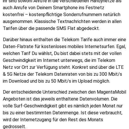
ihr sind sowohl Anrufe in die verschiedenen Handynetze als
auch Anrufe von Deinem Smartphone ins Festnetz
kostenfrei – kostenpflichtige Sonderrufnummern natürlich
ausgenommen. Klassische Textnachrichten werden in allen
Tarifen über die passende SMS Flat abgedeckt.
Darüber hinaus enthalten die Telekom Tarife auch immer eine
Daten-Flatrate für kostenloses mobiles Internetsurfen. Egal,
welchen Tarif Du wählst, Du bist dabei stets mit der vollen
Geschwindigkeit im Internet unterwegs, die im Telekom
Netz vor Ort zur Verfügung steht. Konkret sind über die LTE
& 5G Netze der Telekom Datenraten von bis zu 300 Mbit/s
im Download und bis zu 50 Mbit/s im Upload möglich.
Der entscheidende Unterschied zwischen den MagentaMobil
Angeboten ist das jeweils enthaltene Datenvolumen. Die
volle Surf-Geschwindigkeit gibt es nämlich jeden Monat nur
bis zu einer bestimmten Datenmenge. Ist diese verbraucht,
wird der Internetzugang für den Rest des Monats
gedrosselt.