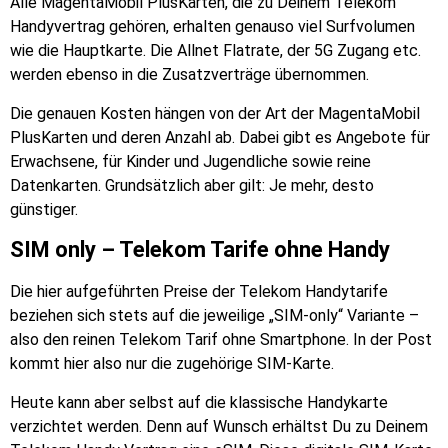
Alle MagentaMobil PlusKarten, die zu Deinem Telekom
Handyvertrag gehören, erhalten genauso viel Surfvolumen
wie die Hauptkarte. Die Allnet Flatrate, der 5G Zugang etc.
werden ebenso in die Zusatzverträge übernommen.
Die genauen Kosten hängen von der Art der MagentaMobil
PlusKarten und deren Anzahl ab. Dabei gibt es Angebote für
Erwachsene, für Kinder und Jugendliche sowie reine
Datenkarten. Grundsätzlich aber gilt: Je mehr, desto
günstiger.
SIM only – Telekom Tarife ohne Handy
Die hier aufgeführten Preise der Telekom Handytarife
beziehen sich stets auf die jeweilige „SIM-only“ Variante –
also den reinen Telekom Tarif ohne Smartphone. In der Post
kommt hier also nur die zugehörige SIM-Karte.
Heute kann aber selbst auf die klassische Handykarte
verzichtet werden. Denn auf Wunsch erhältst Du zu Deinem