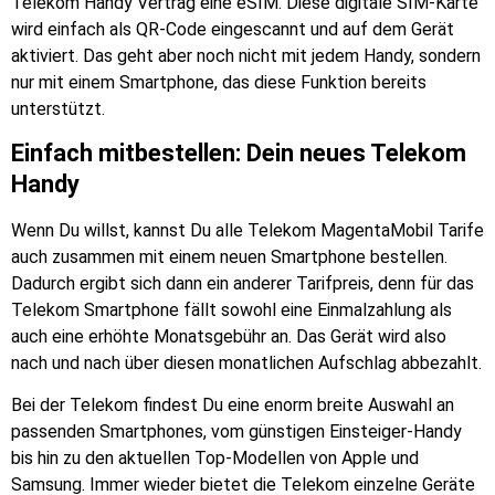
Telekom Handy Vertrag eine eSIM. Diese digitale SIM-Karte
wird einfach als QR-Code eingescannt und auf dem Gerät
aktiviert. Das geht aber noch nicht mit jedem Handy, sondern
nur mit einem Smartphone, das diese Funktion bereits
unterstützt.
Einfach mitbestellen: Dein neues Telekom
Handy
Wenn Du willst, kannst Du alle Telekom MagentaMobil Tarife
auch zusammen mit einem neuen Smartphone bestellen.
Dadurch ergibt sich dann ein anderer Tarifpreis, denn für das
Telekom Smartphone fällt sowohl eine Einmalzahlung als
auch eine erhöhte Monatsgebühr an. Das Gerät wird also
nach und nach über diesen monatlichen Aufschlag abbezahlt.
Bei der Telekom findest Du eine enorm breite Auswahl an
passenden Smartphones, vom günstigen Einsteiger-Handy
bis hin zu den aktuellen Top-Modellen von Apple und
Samsung. Immer wieder bietet die Telekom einzelne Geräte