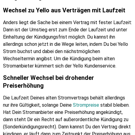
Wechsel zu Yello aus Verträgen mit Laufzeit
Anders liegt die Sache bei einem Vertrag mit fester Laufzeit:
Dann ist der Umstieg erst zum Ende der Laufzeit und unter
Einhaltung der Kündigungsfrist möglich. Du kannst ihn
allerdings schon jetzt in die Wege leiten, indem Du bei Yello
Strom buchst und dabei den nächstmöglichen
Wechseltermin angibst. Um die Kündigung beim alten
Stromanbieter kümmert sich der Yello Kundenservice.
Schneller Wechsel bei drohender
Preiserhöhung
Die Laufzeit Deines alten Stromvertrags behält allerdings
nur ihre Gültigkeit, solange Deine
Strompreise
stabil bleiben.
Hat Dein Stromanbieter eine Preiserhöhung angekündigt,
dann steht Dir ein Recht auf außerordentliche Kündigung zu
(Sonderkündigungsrecht). Dann kannst Du den Vertrag direkt
kündigen, er läuft dann zum Zeitpunkt der Preiserhöhung aus.