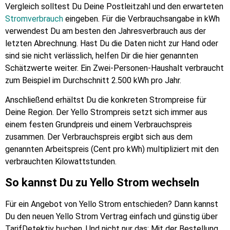
Vergleich solltest Du Deine Postleitzahl und den erwarteten
Stromverbrauch
eingeben. Für die Verbrauchsangabe in kWh
verwendest Du am besten den Jahresverbrauch aus der
letzten Abrechnung. Hast Du die Daten nicht zur Hand oder
sind sie nicht verlässlich, helfen Dir die hier genannten
Schätzwerte weiter. Ein Zwei-Personen-Haushalt verbraucht
zum Beispiel im Durchschnitt 2.500 kWh pro Jahr.
Anschließend erhältst Du die konkreten Strompreise für
Deine Region. Der Yello Strompreis setzt sich immer aus
einem festen Grundpreis und einem Verbrauchspreis
zusammen. Der Verbrauchspreis ergibt sich aus dem
genannten Arbeitspreis (Cent pro kWh) multipliziert mit den
verbrauchten Kilowattstunden.
So kannst Du zu Yello Strom wechseln
Für ein Angebot von Yello Strom entschieden? Dann kannst
Du den neuen Yello Strom Vertrag einfach und günstig über
TarifDetektiv buchen. Und nicht nur das: Mit der Bestellung