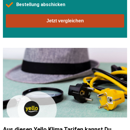
Bestellung abschicken
Jetzt vergleichen
Aus diesen Yello Klima Tarifen kannst Du