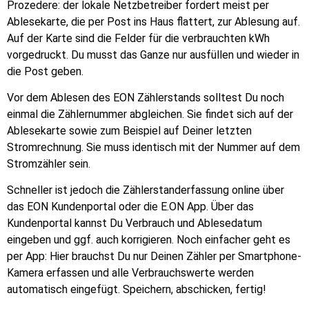
Prozedere: der lokale Netzbetreiber fordert meist per
Ablesekarte, die per Post ins Haus flattert, zur Ablesung auf.
Auf der Karte sind die Felder für die verbrauchten kWh
vorgedruckt. Du musst das Ganze nur ausfüllen und wieder in
die Post geben.
Vor dem Ablesen des EON Zählerstands solltest Du noch
einmal die Zählernummer abgleichen. Sie findet sich auf der
Ablesekarte sowie zum Beispiel auf Deiner letzten
Stromrechnung. Sie muss identisch mit der Nummer auf dem
Stromzähler sein.
Schneller ist jedoch die Zählerstanderfassung online über
das EON Kundenportal oder die E.ON App. Über das
Kundenportal kannst Du Verbrauch und Ablesedatum
eingeben und ggf. auch korrigieren. Noch einfacher geht es
per App: Hier brauchst Du nur Deinen Zähler per Smartphone-
Kamera erfassen und alle Verbrauchswerte werden
automatisch eingefügt. Speichern, abschicken, fertig!