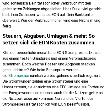
wird schließlich Dein tatsächlicher Verbrauch mit den
geleisteten Zahlungen abgeglichen. Hast Du zu viel gezahlt,
bleibt ein Guthaben, welches EON auf Dein Bankkonto
überweist. War der Verbrauch höher, wird eine Nachzahlung
fällig.
Steuern, Abgaben, Umlagen & mehr: So
setzen sich die EON Kosten zusammen
Klar, der persönliche monatliche EON Strompreis setzt sich
aus einem festen Grundpreis und einem Verbrauchspreis
zusammen. Doch welche Posten und Abgaben stecken
genau dahinter? Wie beim Benzinpreis werden
die
Strompreise
nämlich weitestgehend staatlich reguliert.
Die Stromkunden zahlen eine Stromsteuer und eine
Umsatzsteuer, sie entrichten eine EEG-Umlage zur Förderung
der Energiewende und müssen auch für die Netzentgelte an
die Netzbetreiber aufkommen. Nur rund ein Viertel des
Strompreises ist tatsächlich von E.ON beeinflussbar.