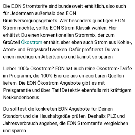
Die E.ON Stromtarife sind bundesweit erhältlich, also auch
für Jedermann außerhalb des E.ON
Grundversorgungsgebiets. Wer besonders günstigen E.ON
Strom möchte, sollte E.ON Strom Klassik wählen. Hier
erhältst Du einen konventionellen Strommix, der zum
Großteil
Ökostrom
enthält, aber eben auch Strom aus Kohle-,
Atom- und Erdgaskraftwerken. Dafür profitierst Du von
einem niedrigeren Arbeitspreis und kannst so sparen.
Lieber 100% Ökostrom? EON hat auch reine Ökostrom-Tarife
im Programm, die 100% Energie aus erneuerbaren Quellen
liefern. Die EON Ökostrom Angebote gibt es mit
Preisgarantie und über TarifDetektiv ebenfalls mit kräftigem
Neukundenbonus.
Du solltest die konkreten EON Angebote für Deinen
Standort und die Haushaltgröße prüfen. Deshalb: PLZ und
Jahresverbrauch angeben, die EON Stromtarife vergleichen
und sparen.