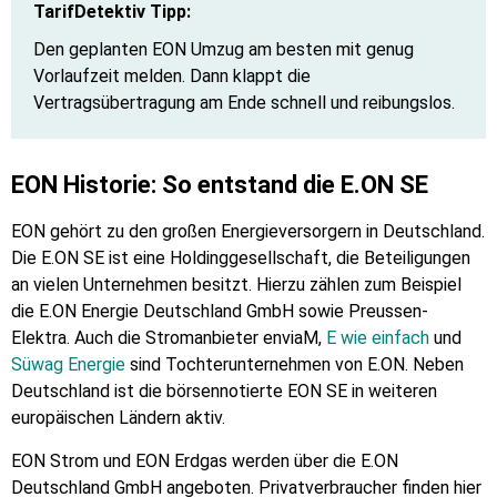
TarifDetektiv Tipp:
Den geplanten EON Umzug am besten mit genug
Vorlaufzeit melden. Dann klappt die
Vertragsübertragung am Ende schnell und reibungslos.
EON Historie: So entstand die E.ON SE
EON gehört zu den großen Energieversorgern in Deutschland.
Die E.ON SE ist eine Holdinggesellschaft, die Beteiligungen
an vielen Unternehmen besitzt. Hierzu zählen zum Beispiel
die E.ON Energie Deutschland GmbH sowie Preussen-
Elektra. Auch die Stromanbieter enviaM,
E wie einfach
und
Süwag Energie
sind Tochterunternehmen von E.ON. Neben
Deutschland ist die börsennotierte EON SE in weiteren
europäischen Ländern aktiv.
EON Strom und EON Erdgas werden über die E.ON
Deutschland GmbH angeboten. Privatverbraucher finden hier