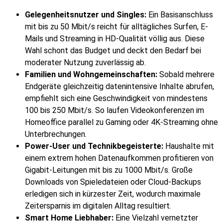
Gelegenheitsnutzer und Singles:
Ein Basisanschluss
mit bis zu 50 Mbit/s reicht für alltägliches Surfen, E-
Mails und Streaming in HD-Qualität völlig aus. Diese
Wahl schont das Budget und deckt den Bedarf bei
moderater Nutzung zuverlässig ab.
Familien und Wohngemeinschaften:
Sobald mehrere
Endgeräte gleichzeitig datenintensive Inhalte abrufen,
empfiehlt sich eine Geschwindigkeit von mindestens
100 bis 250 Mbit/s. So laufen Videokonferenzen im
Homeoffice parallel zu Gaming oder 4K-Streaming ohne
Unterbrechungen.
Power-User und Technikbegeisterte:
Haushalte mit
einem extrem hohen Datenaufkommen profitieren von
Gigabit-Leitungen mit bis zu 1000 Mbit/s. Große
Downloads von Spieledateien oder Cloud-Backups
erledigen sich in kürzester Zeit, wodurch maximale
Zeitersparnis im digitalen Alltag resultiert.
Smart Home Liebhaber:
Eine Vielzahl vernetzter