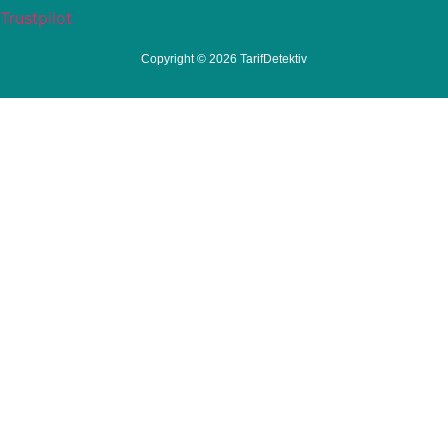
Trustpilot
Copyright © 2026 TarifDetektiv