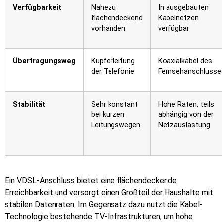
Verfügbarkeit
Nahezu
In ausgebauten
flächendeckend
Kabelnetzen
vorhanden
verfügbar
Übertragungsweg
Kupferleitung
Koaxialkabel des
der Telefonie
Fernsehanschlusse
Stabilität
Sehr konstant
Hohe Raten, teils
bei kurzen
abhängig von der
Leitungswegen
Netzauslastung
Ein VDSL-Anschluss bietet eine flächendeckende
Erreichbarkeit und versorgt einen Großteil der Haushalte mit
stabilen Datenraten. Im Gegensatz dazu nutzt die Kabel-
Technologie bestehende TV-Infrastrukturen, um hohe