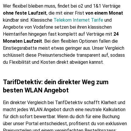
Wer flexibel bleiben muss, findet bei o2 und 1&1 Verträge
ohne feste Laufzeit
, die mit einer Frist
von einem Monat
kündbar sind. Klassische
Telekom Internet Tarife
und
Angebote von Vodafone setzen bei ihren klassischen
Heimtarifen hingegen fast komplett auf Verträge mit
24
Monaten Laufzeit
. Bei den flexiblen Optionen fallen die
Einstiegsrabatte meist etwas geringer aus. Unser Vergleich
schlüsselt diese Preisunterschiede transparent auf, sodass
du Flexibilität und Kosten direkt abwägen kannst.
TarifDetektiv: dein direkter Weg zum
besten WLAN Angebot
Ein direkter Vergleich bei TarifDetektiv schafft Klarheit und
macht jedes WLAN Angebot durch eine neutrale Kalkulation
für dich sofort bewertbar. Wenn du dich für eine Buchung
über unser Portal entscheidest, profitierst du von exklusiven
Preisvorteilen und einem vereinfachten Bestellprozess: