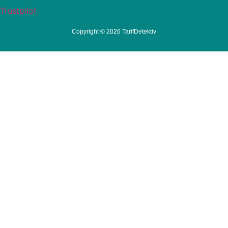
Trustpilot
Copyright © 2026 TarifDetektiv