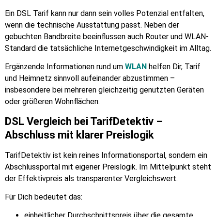
Ein DSL Tarif kann nur dann sein volles Potenzial entfalten,
wenn die technische Ausstattung passt. Neben der
gebuchten Bandbreite beeinflussen auch Router und WLAN-
Standard die tatsächliche Internetgeschwindigkeit im Alltag.
Ergänzende Informationen rund um
WLAN
helfen Dir, Tarif
und Heimnetz sinnvoll aufeinander abzustimmen –
insbesondere bei mehreren gleichzeitig genutzten Geräten
oder größeren Wohnflächen.
DSL Vergleich bei TarifDetektiv –
Abschluss mit klarer Preislogik
TarifDetektiv ist kein reines Informationsportal, sondern ein
Abschlussportal mit eigener Preislogik. Im Mittelpunkt steht
der Effektivpreis als transparenter Vergleichswert.
Für Dich bedeutet das:
einheitlicher Durchschnittspreis über die gesamte