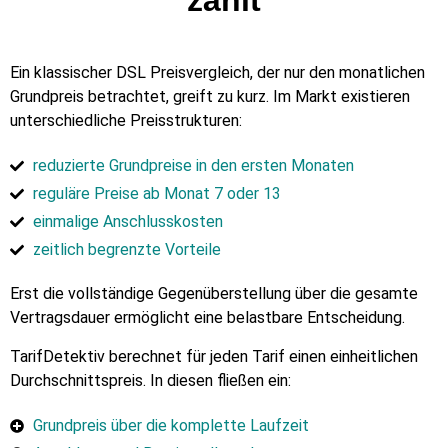
zählt
Ein klassischer DSL Preisvergleich, der nur den monatlichen
Grundpreis betrachtet, greift zu kurz. Im Markt existieren
unterschiedliche Preisstrukturen:
reduzierte Grundpreise in den ersten Monaten
reguläre Preise ab Monat 7 oder 13
einmalige Anschlusskosten
zeitlich begrenzte Vorteile
Erst die vollständige Gegenüberstellung über die gesamte
Vertragsdauer ermöglicht eine belastbare Entscheidung.
TarifDetektiv berechnet für jeden Tarif einen einheitlichen
Durchschnittspreis. In diesen fließen ein:
Grundpreis über die komplette Laufzeit