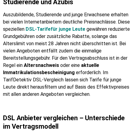
Studierende und Azubis
Auszubildende, Studierende und junge Erwachsene erhalten
bei vielen Internetanbietern deutliche Preisnachlässe. Diese
speziellen
DSL-Tarife
für junge Leute
gewähren reduzierte
Grundgebühren oder zusätzliche Rabatte, solange das
Alterslimit von meist 28 Jahren nicht überschritten ist. Bei
vielen Angeboten entfällt zudem die einmalige
Bereitstellungsgebühr. Für den Vertragsabschluss ist in der
Regel ein
Altersnachweis
oder eine
aktuelle
Immatrikulationsbescheinigung
erforderlich. Im
TarifDetektiv DSL-Vergleich lassen sich Tarife für junge
Leute direkt herausfiltern und auf Basis des Effektivpreises
mit allen anderen Angeboten vergleichen.
DSL Anbieter vergleichen – Unterschiede
im Vertragsmodell