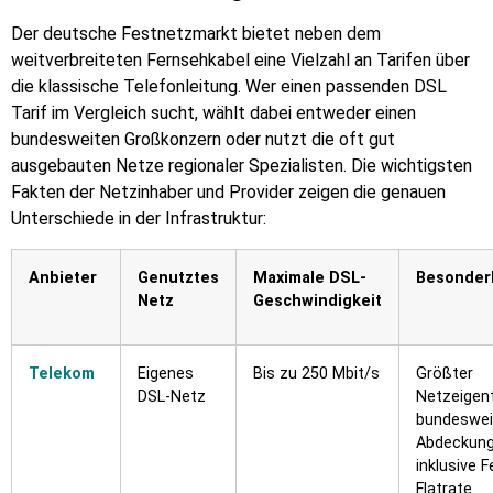
Der deutsche Festnetzmarkt bietet neben dem
weitverbreiteten Fernsehkabel eine Vielzahl an Tarifen über
die klassische Telefonleitung. Wer einen passenden DSL
Tarif im Vergleich sucht, wählt dabei entweder einen
bundesweiten Großkonzern oder nutzt die oft gut
ausgebauten Netze regionaler Spezialisten. Die wichtigsten
Fakten der Netzinhaber und Provider zeigen die genauen
Unterschiede in der Infrastruktur:
Anbieter
Genutztes
Maximale DSL-
Besonder
Netz
Geschwindigkeit
Telekom
Eigenes
Bis zu 250 Mbit/s
Größter
DSL-Netz
Netzeigen
bundeswei
Abdeckung
inklusive 
Flatrate.