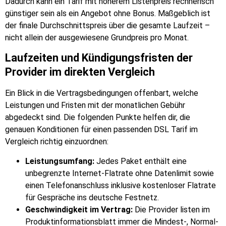
Dadurch kann ein Tarif mit höherem Listenpreis rechnerisch
günstiger sein als ein Angebot ohne Bonus. Maßgeblich ist
der finale Durchschnittspreis über die gesamte Laufzeit –
nicht allein der ausgewiesene Grundpreis pro Monat.
Laufzeiten und Kündigungsfristen der
Provider im direkten Vergleich
Ein Blick in die Vertragsbedingungen offenbart, welche
Leistungen und Fristen mit der monatlichen Gebühr
abgedeckt sind. Die folgenden Punkte helfen dir, die
genauen Konditionen für einen passenden DSL Tarif im
Vergleich richtig einzuordnen:
Leistungsumfang:
Jedes Paket enthält eine
unbegrenzte Internet-Flatrate ohne Datenlimit sowie
einen Telefonanschluss inklusive kostenloser Flatrate
für Gespräche ins deutsche Festnetz.
Geschwindigkeit im Vertrag:
Die Provider listen im
Produktinformationsblatt immer die Mindest-, Normal-