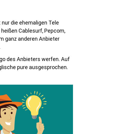
 nur die ehemaligen Tele
, heißen Cablesurf, Pepcom,
m ganz anderen Anbieter
.
ogo des Anbieters werfen. Auf
nglische pure ausgesprochen.