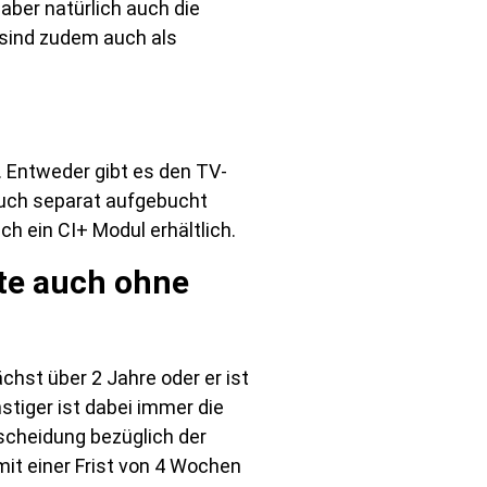
aber natürlich auch die
 sind zudem auch als
. Entweder gibt es den TV-
uch separat aufgebucht
 ein CI+ Modul erhältlich.
te auch ohne
chst über 2 Jahre oder er ist
stiger ist dabei immer die
tscheidung bezüglich der
it einer Frist von 4 Wochen