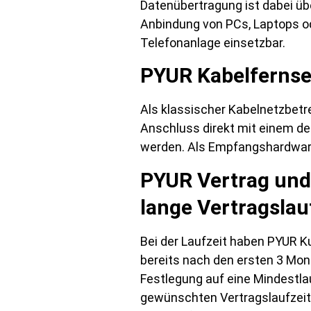
Datenübertragung ist dabei üb
Anbindung von PCs, Laptops od
Telefonanlage einsetzbar.
PYUR Kabelfernse
Als klassischer Kabelnetzbetr
Anschluss direkt mit einem d
werden. Als Empfangshardware 
PYUR Vertrag und
lange Vertragslau
Bei der Laufzeit haben PYUR Ku
bereits nach den ersten 3 Mona
Festlegung auf eine Mindestlau
gewünschten Vertragslaufzeit 