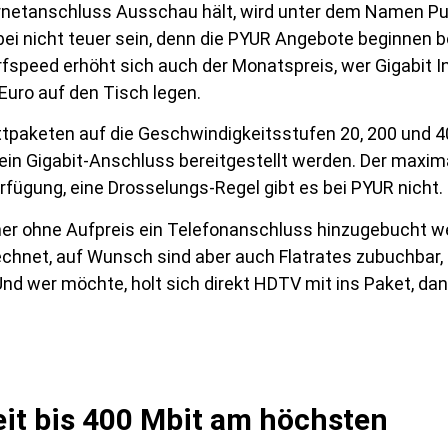
rnetanschluss Ausschau hält, wird unter dem Namen Pur
ei nicht teuer sein, denn die PYUR Angebote beginnen b
fspeed erhöht sich auch der Monatspreis, wer Gigabit 
uro auf den Tisch legen.
tpaketen auf die Geschwindigkeitsstufen 20, 200 und 40
in Gigabit-Anschluss bereitgestellt werden. Der maxim
fügung, eine Drosselungs-Regel gibt es bei PYUR nicht.
r ohne Aufpreis ein Telefonanschluss hinzugebucht w
echnet, auf Wunsch sind aber auch Flatrates zubuchbar,
d wer möchte, holt sich direkt HDTV mit ins Paket, da
it bis 400 Mbit am höchsten