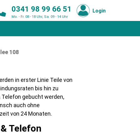
0341 98 99 66 51
Login
Mo. - Fr. 08 - 18 Uhr, Sa. 09 - 14 Uhr
lee 108
den in erster Linie Teile von
indungsraten bis hin zu
 & Telefon gebucht werden,
Wunsch auch ohne
fzeit von 24 Monaten.
 & Telefon