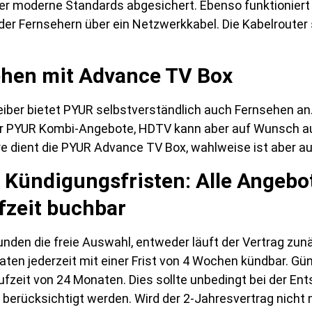
er moderne Standards abgesichert. Ebenso funktioniert 
er Fernsehern über ein Netzwerkkabel. Die Kabelrouter
hen mit Advance TV Box
eiber bietet PYUR selbstverständlich auch Fernsehen an
er PYUR Kombi-Angebote, HDTV kann aber auf Wunsch a
dient die PYUR Advance TV Box, wahlweise ist aber auch
 Kündigungsfristen: Alle Angebo
fzeit buchbar
nden die freie Auswahl, entweder läuft der Vertrag zunä
ten jederzeit mit einer Frist von 4 Wochen kündbar. Gün
fzeit von 24 Monaten. Dies sollte unbedingt bei der En
berücksichtigt werden. Wird der 2-Jahresvertrag nicht m