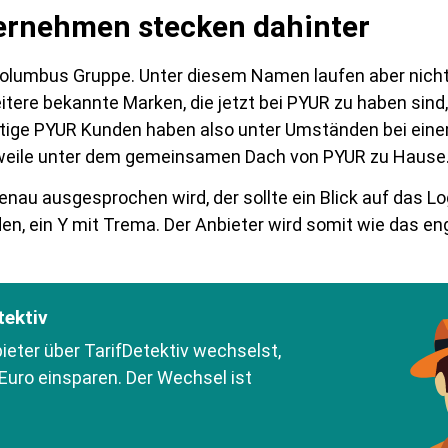
ernehmen stecken dahinter
Columbus Gruppe. Unter diesem Namen laufen aber nicht
ere bekannte Marken, die jetzt bei PYUR zu haben sind
ige PYUR Kunden haben also unter Umständen bei eine
lerweile unter dem gemeinsamen Dach von PYUR zu Hause
enau ausgesprochen wird, der sollte ein Blick auf das L
den, ein Y mit Trema. Der Anbieter wird somit wie das e
tektiv
eter über TarifDetektiv wechselst,
Euro einsparen. Der Wechsel ist