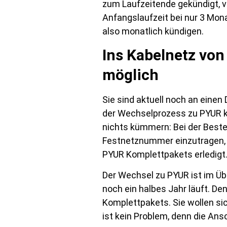
zum Laufzeitende gekündigt, ve
Anfangslaufzeit bei nur 3 Mona
also monatlich kündigen.
Ins Kabelnetz von
möglich
Sie sind aktuell noch an eine
der Wechselprozess zu PYUR k
nichts kümmern: Bei der Beste
Festnetznummer einzutragen, 
PYUR Komplettpakets erledigt
Der Wechsel zu PYUR ist im Üb
noch ein halbes Jahr läuft. De
Komplettpakets. Sie wollen sic
ist kein Problem, denn die An