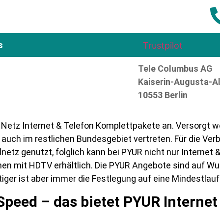
s
Trustpilot
Tele Columbus AG
Kaiserin-Augusta-Al
10553 Berlin
etz Internet & Telefon Komplettpakete an. Versorgt wer
auch im restlichen Bundesgebiet vertreten. Für die Verb
lnetz genutzt, folglich kann bei PYUR nicht nur Internet
hen mit HDTV erhältlich. Die PYUR Angebote sind auf 
iger ist aber immer die Festlegung auf eine Mindestlau
Speed – das bietet PYUR Internet