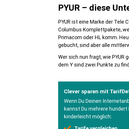
PYUR – diese Unt
PYUR ist eine Marke der Tele 
Columbus Komplettpakete, weit
Primacom oder HL komm. Heut
gebucht, sind aber alle mitt
Wer sich nun fragt, wie PYUR g
dem Y sind zwei Punkte zu fin
Clever sparen mit TarifDe
Wenn Du Deinen Internetanbi
kannst Du mehrere hundert 
kinderleicht möglich:
Tarife vergleichen