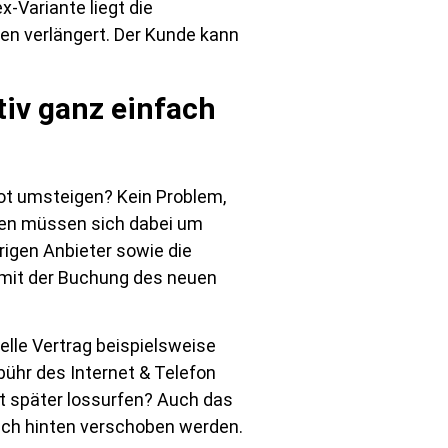
-Variante liegt die
ten verlängert. Der Kunde kann
tiv ganz einfach
bot umsteigen? Kein Problem,
den müssen sich dabei um
rigen Anbieter sowie die
 mit der Buchung des neuen
elle Vertrag beispielsweise
bühr des Internet & Telefon
st später lossurfen? Auch das
nach hinten verschoben werden.