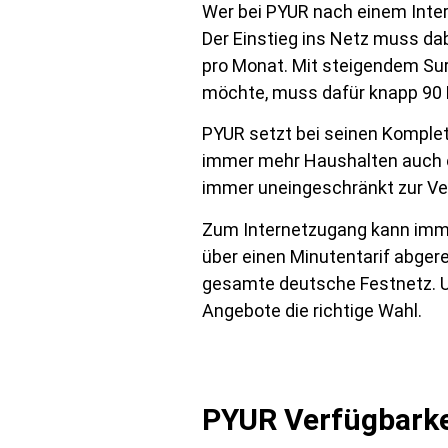
Wer bei PYUR nach einem Inte
Der Einstieg ins Netz muss dab
pro Monat. Mit steigendem Sur
möchte, muss dafür knapp 90 E
PYUR setzt bei seinen Komplet
immer mehr Haushalten auch e
immer uneingeschränkt zur Ver
Zum Internetzugang kann imme
über einen Minutentarif abger
gesamte deutsche Festnetz. Un
Angebote die richtige Wahl.
PYUR Verfügbarke