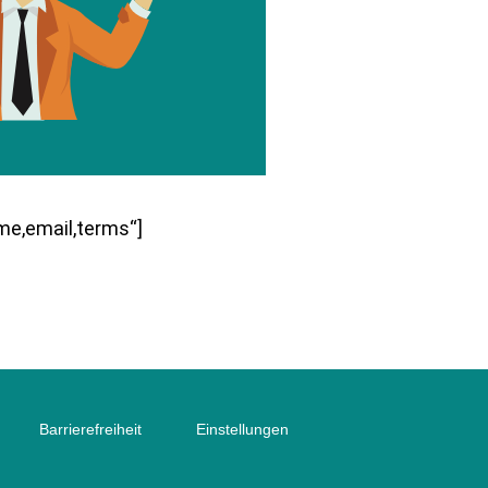
me,email,terms“]
Barrierefreiheit
Einstellungen