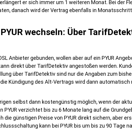
rlängert er sich immer um 1 weiteren Monat. Bei der Flex
ten, danach wird der Vertrag ebenfalls in Monatsschrit
 PYUR wechseln: Über TarifDetek
n DSL Anbieter gebunden, wollen aber auf ein PYUR Ange
ann direkt über TarifDetektiv angestoßen werden. Kun
llung über TarifDetektiv sind nur die Angaben zum bishe
die Kündigung des Alt-Vertrags wird dann automatisch
.
rigen selbst dann kostengünstig möglich, wenn der aktu
nn PYUR verzichtet bis zu 6 Monate lang auf die Grundge
h die günstigen Preise von PYUR direkt sichern, aber er
schlussschaltung kann bei PYUR bis um bis zu 90 Tage 