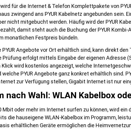
 wird für die Internet & Telefon Komplettpakete von PYU
us zwingend ans PYUR Kabelnetz angebunden sein. Ein
r nicht mitgebucht werden. Häufig wird der PYUR Kabe
zahlt, damit steht auch die Buchung der PYUR Kombi-A
m monatlichen Festpreis bündeln.
PYUR Angebote vor Ort erhältlich sind, kann direkt den 
ie Prüfung erfolgt mittels Eingabe der eigenen Adresse
m Klick wird kostenlos angezeigt, welche Internetgeschw
nd welche PYUR Angebote ganz konkret erhältlich sind.
ernet zur Verfügung stellen, Gigabit Internet ist nur ein
 nach Wahl: WLAN Kabelbox ode
 Mbit oder mehr im Internet surfen zu können, wird ei
eits die hauseigene WLAN-Kabelbox im Programm, leistun
basis erhältlichen Geräte ermöglichen die Heimvernetzu