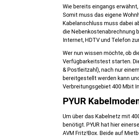
Wie bereits eingangs erwähnt,
Somit muss das eigene Wohnha
Kabelanschluss muss dabei abe
die Nebenkostenabrechnung be
Internet, HDTV und Telefon zu
Wer nun wissen möchte, ob die 
Verfügbarkeitstest starten. D
& Postleitzahl), nach nur eine
bereitgestellt werden kann u
Verbreitungsgebiet 400 Mbit Int
PYUR Kabelmodem
Um über das Kabelnetz mit 400
benötigt. PYUR hat hier einers
AVM Fritz!Box. Beide auf Miet