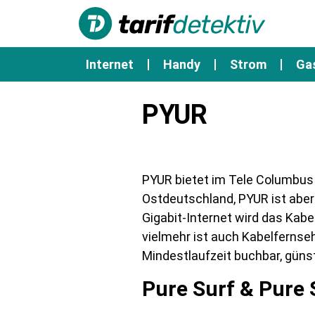
Internet
Handy
Strom
Ga
PYUR
PYUR bietet im Tele Columbus N
Ostdeutschland, PYUR ist aber 
Gigabit-Internet wird das Kabe
vielmehr ist auch Kabelfernse
Mindestlaufzeit buchbar, günst
Pure Surf & Pure 