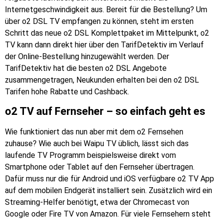
Internetgeschwindigkeit aus. Bereit für die Bestellung? Um
über o2 DSL TV empfangen zu können, steht im ersten
Schritt das neue o2 DSL Komplettpaket im Mittelpunkt, o2
TV kann dann direkt hier über den TarifDetektiv im Verlauf
der Online-Bestellung hinzugewählt werden. Der
TarifDetektiv hat die besten o2 DSL Angebote
zusammengetragen, Neukunden erhalten bei den o2 DSL
Tarifen hohe Rabatte und Cashback.
o2 TV auf Fernseher – so einfach geht es
Wie funktioniert das nun aber mit dem o2 Fernsehen
zuhause? Wie auch bei Waipu TV üblich, lässt sich das
laufende TV Programm beispielsweise direkt vom
Smartphone oder Tablet auf den Fernseher übertragen.
Dafür muss nur die für Android und iOS verfügbare o2 TV App
auf dem mobilen Endgerät installiert sein. Zusätzlich wird ein
Streaming-Helfer benötigt, etwa der Chromecast von
Google oder Fire TV von Amazon. Für viele Fernsehern steht