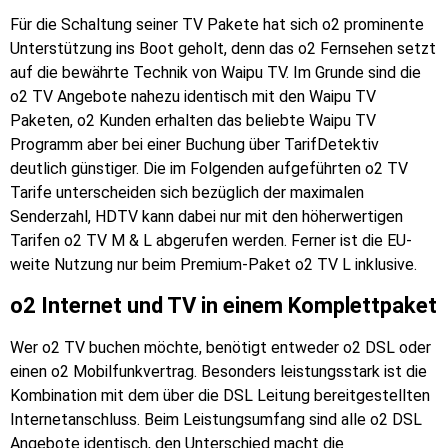
Für die Schaltung seiner TV Pakete hat sich o2 prominente
Unterstützung ins Boot geholt, denn das o2 Fernsehen setzt
auf die bewährte Technik von Waipu TV. Im Grunde sind die
o2 TV Angebote nahezu identisch mit den Waipu TV
Paketen, o2 Kunden erhalten das beliebte Waipu TV
Programm aber bei einer Buchung über TarifDetektiv
deutlich günstiger. Die im Folgenden aufgeführten o2 TV
Tarife unterscheiden sich bezüglich der maximalen
Senderzahl, HDTV kann dabei nur mit den höherwertigen
Tarifen o2 TV M & L abgerufen werden. Ferner ist die EU-
weite Nutzung nur beim Premium-Paket o2 TV L inklusive.
o2 Internet und TV in einem Komplettpaket
Wer o2 TV buchen möchte, benötigt entweder o2 DSL oder
einen o2 Mobilfunkvertrag. Besonders leistungsstark ist die
Kombination mit dem über die DSL Leitung bereitgestellten
Internetanschluss. Beim Leistungsumfang sind alle o2 DSL
Angebote identisch, den Unterschied macht die