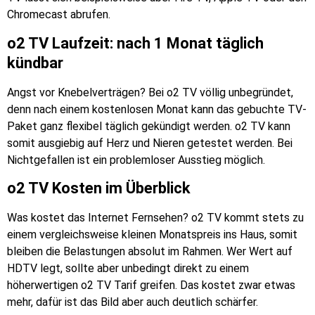
Chromecast abrufen.
o2 TV Laufzeit: nach 1 Monat täglich
kündbar
Angst vor Knebelverträgen? Bei o2 TV völlig unbegründet,
denn nach einem kostenlosen Monat kann das gebuchte TV-
Paket ganz flexibel täglich gekündigt werden. o2 TV kann
somit ausgiebig auf Herz und Nieren getestet werden. Bei
Nichtgefallen ist ein problemloser Ausstieg möglich.
o2 TV Kosten im Überblick
Was kostet das Internet Fernsehen? o2 TV kommt stets zu
einem vergleichsweise kleinen Monatspreis ins Haus, somit
bleiben die Belastungen absolut im Rahmen. Wer Wert auf
HDTV legt, sollte aber unbedingt direkt zu einem
höherwertigen o2 TV Tarif greifen. Das kostet zwar etwas
mehr, dafür ist das Bild aber auch deutlich schärfer.