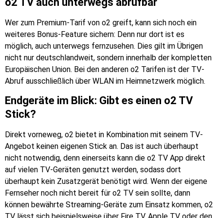
o2 TV auch unterwegs abrufbar
Wer zum Premium-Tarif von o2 greift, kann sich noch ein
weiteres Bonus-Feature sichern: Denn nur dort ist es
möglich, auch unterwegs fernzusehen. Dies gilt im Übrigen
nicht nur deutschlandweit, sondern innerhalb der kompletten
Europäischen Union. Bei den anderen o2 Tarifen ist der TV-
Abruf ausschließlich über WLAN im Heimnetzwerk möglich.
Endgeräte im Blick: Gibt es einen o2 TV
Stick?
Direkt vorneweg, o2 bietet in Kombination mit seinem TV-
Angebot keinen eigenen Stick an. Das ist auch überhaupt
nicht notwendig, denn einerseits kann die o2 TV App direkt
auf vielen TV-Geräten genutzt werden, sodass dort
überhaupt kein Zusatzgerät benötigt wird. Wenn der eigene
Fernseher noch nicht bereit für o2 TV sein sollte, dann
können bewährte Streaming-Geräte zum Einsatz kommen, o2
TV lässt sich beispielsweise über Fire TV, Apple TV oder den