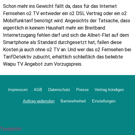
Schon mehr ins Gewicht fällt da, dass für das Internet
Fernsehen o2 TV entweder ein o2 DSL Vertrag oder ein o2
Mobilfunktarif benötigt wird. Angesichts der Tatsache, dass
eigentlich in keinem Haushalt mehr ein Breitband
Internetzugang fehlen darf und sich die Allnet-Flat auf dem
Smartphone als Standard durchgesetzt hat, fallen diese
Kosten ja auch ohne o2 TV an. Und wer das o2 Fernsehen bei
TarifDetektiv zubucht, erhältlich schließlich das beliebte
Waipu TV Angebot zum Vorzugspreis.
Impressum
AGB
Datenschutz
Presse
Vertrag kündigen
Auftrag widerrufen
Barrierefreiheit
Einstellungen
Trustpilot