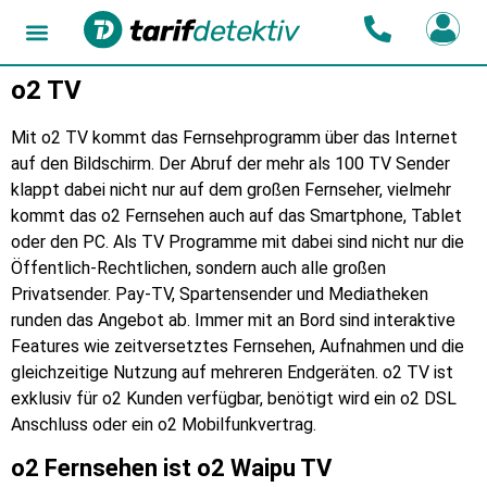
o2 TV
Mit o2 TV kommt das Fernsehprogramm über das Internet
auf den Bildschirm. Der Abruf der mehr als 100 TV Sender
klappt dabei nicht nur auf dem großen Fernseher, vielmehr
kommt das o2 Fernsehen auch auf das Smartphone, Tablet
oder den PC. Als TV Programme mit dabei sind nicht nur die
Öffentlich-Rechtlichen, sondern auch alle großen
Privatsender. Pay-TV, Spartensender und Mediatheken
runden das Angebot ab. Immer mit an Bord sind interaktive
Features wie zeitversetztes Fernsehen, Aufnahmen und die
gleichzeitige Nutzung auf mehreren Endgeräten. o2 TV ist
exklusiv für o2 Kunden verfügbar, benötigt wird ein o2 DSL
Anschluss oder ein o2 Mobilfunkvertrag.
o2 Fernsehen ist o2 Waipu TV