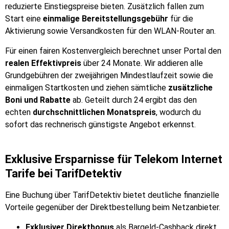
reduzierte Einstiegspreise bieten. Zusätzlich fallen zum
Start eine
einmalige Bereitstellungsgebühr
für die
Aktivierung sowie Versandkosten für den WLAN-Router an.
Für einen fairen Kostenvergleich berechnet unser Portal den
realen Effektivpreis
über 24 Monate. Wir addieren alle
Grundgebühren der zweijährigen Mindestlaufzeit sowie die
einmaligen Startkosten und ziehen sämtliche
zusätzliche
Boni und Rabatte
ab. Geteilt durch 24 ergibt das den
echten
durchschnittlichen Monatspreis
, wodurch du
sofort das rechnerisch günstigste Angebot erkennst.
Exklusive Ersparnisse für Telekom Internet
Tarife bei TarifDetektiv
Eine Buchung über TarifDetektiv bietet deutliche finanzielle
Vorteile gegenüber der Direktbestellung beim Netzanbieter.
Exklusiver Direktbonus
als Bargeld-Cashback direkt