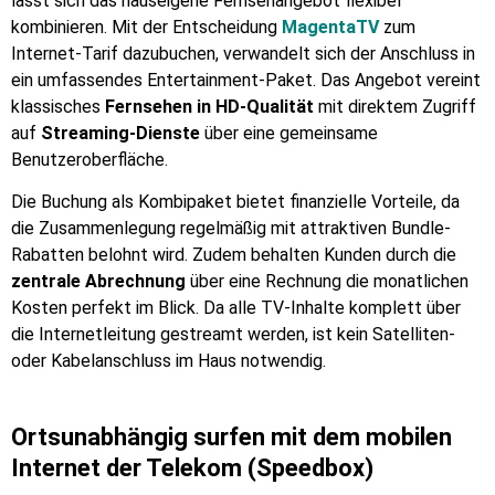
lässt sich das hauseigene Fernsehangebot flexibel
kombinieren. Mit der Entscheidung
MagentaTV
zum
Internet-Tarif dazubuchen, verwandelt sich der Anschluss in
ein umfassendes Entertainment-Paket. Das Angebot vereint
klassisches
Fernsehen in HD-Qualität
mit direktem Zugriff
auf
Streaming-Dienste
über eine gemeinsame
Benutzeroberfläche.
Die Buchung als Kombipaket bietet finanzielle Vorteile, da
die Zusammenlegung regelmäßig mit attraktiven Bundle-
Rabatten belohnt wird. Zudem behalten Kunden durch die
zentrale Abrechnung
über eine Rechnung die monatlichen
Kosten perfekt im Blick. Da alle TV-Inhalte komplett über
die Internetleitung gestreamt werden, ist kein Satelliten-
oder Kabelanschluss im Haus notwendig.
Ortsunabhängig surfen mit dem mobilen
Internet der Telekom (Speedbox)