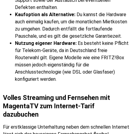
Support sowie der Austausch bei eventuellen
Defekten enthalten.
Kaufoption als Alternative:
Du kannst die Hardware
auch einmalig kaufen, um die monatlichen Mietkosten
zu umgehen. Dadurch entfällt die fortlaufende
Pauschale, und es gilt die gesetzliche Garantiezeit.
Nutzung eigener Hardware:
Es besteht keine Pflicht
für Telekom-Geräte, da in Deutschland freie
Routerwahl gilt. Eigene Modelle wie eine FRITZ!Box
müssen jedoch eigenständig für die
Anschlusstechnologie (wie DSL oder Glasfaser)
konfiguriert werden.
Volles Streaming und Fernsehen mit
MagentaTV zum Internet-Tarif
dazubuchen
Für erstklassige Unterhaltung neben dem schnellen Internet