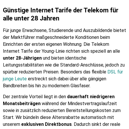
Günstige Internet Tarife der Telekom für
alle unter 28 Jahren
Für junge Erwachsene, Studierende und Auszubildende bietet
der Marktführer maßgeschneiderte Konditionen beim
Einrichten der ersten eigenen Wohnung. Die Telekom
Internet Tarife der Young-Linie richten sich speziell an alle
unter 28-Jährigen
und bieten identische
Leitungsstabilitäten wie die Standard-Anschlüsse, jedoch zu
spürbar reduzierten Preisen. Besonders das flexible
DSL für
junge Leute
erstreckt sich dabei über alle gängigen
Bandbreiten bis hin zu modernem Glasfaser.
Der zentrale Vorteil liegt in den
dauerhaft niedrigeren
Monatsbeiträgen
während der Mindestvertragslaufzeit
sowie in zusätzlich reduzierten Bereitstellungskosten zum
Start. Wir bündeln diese Altersrabatte automatisch mit
unserem
exklusiven Direktbonus
. Dadurch sinkt der reale