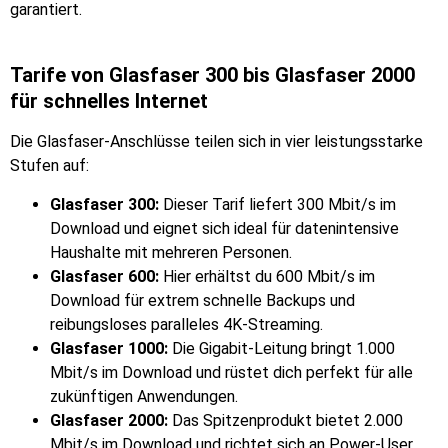
garantiert.
Tarife von Glasfaser 300 bis Glasfaser 2000
für schnelles Internet
Die Glasfaser-Anschlüsse teilen sich in vier leistungsstarke
Stufen auf:
Glasfaser 300:
Dieser Tarif liefert 300 Mbit/s im
Download und eignet sich ideal für datenintensive
Haushalte mit mehreren Personen.
Glasfaser 600:
Hier erhältst du 600 Mbit/s im
Download für extrem schnelle Backups und
reibungsloses paralleles 4K-Streaming.
Glasfaser 1000:
Die Gigabit-Leitung bringt 1.000
Mbit/s im Download und rüstet dich perfekt für alle
zukünftigen Anwendungen.
Glasfaser 2000:
Das Spitzenprodukt bietet 2.000
Mbit/s im Download und richtet sich an Power-User