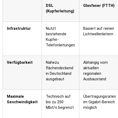
DSL
Glasfaser (FTTH)
(Kupferleitung)
Infrastruktur
Nutzt
Basiert auf reinen
bestehende
Lichtwellenleitern
Kupfer-
Telefonleitungen
Verfügbarkeit
Nahezu
Abhängig vom
flächendeckend
aktuellen
in Deutschland
regionalen
ausgebaut
Ausbaustand
Maximale
Technisch auf
Übertragungsraten
Geschwindigkeit
bis zu 250
im Gigabit-Bereich
Mbit/s begrenzt
möglich