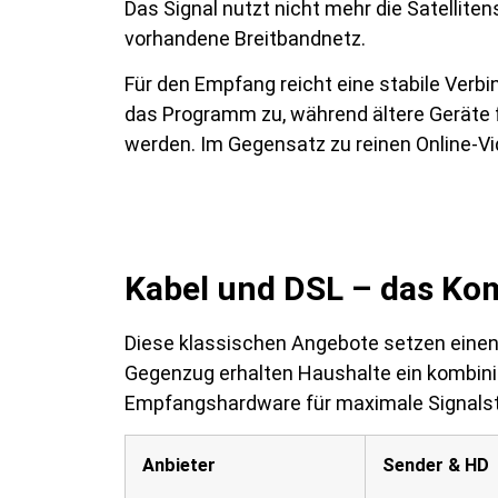
Das Signal nutzt nicht mehr die Satellite
vorhandene Breitbandnetz.
Für den Empfang reicht eine stabile Verb
das Programm zu, während ältere Geräte 
werden. Im Gegensatz zu reinen Online-V
Kabel und DSL – das Kom
Diese klassischen Angebote setzen ein
Gegenzug erhalten Haushalte ein kombinie
Empfangshardware für maximale Signalsta
Anbieter
Sender & HD