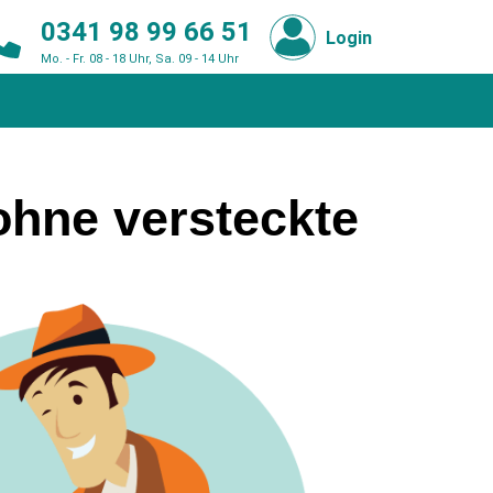
0341 98 99 66 51
Login
Mo. - Fr. 08 - 18 Uhr, Sa. 09 - 14 Uhr
ohne versteckte