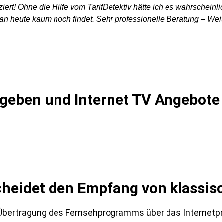
ert! Ohne die Hilfe vom TarifDetektiv hätte ich es wahrscheinli
n heute kaum noch findet. Sehr professionelle Beratung – Wei
geben und Internet TV Angebote
scheidet den Empfang von klassi
Übertragung des Fernsehprogramms über das Internetpro