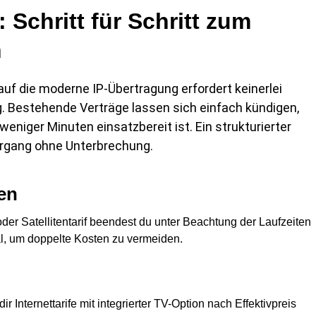
 Schritt für Schritt zum
n
f die moderne IP-Übertragung erfordert keinerlei
 Bestehende Verträge lassen sich einfach kündigen,
niger Minuten einsatzbereit ist. Ein strukturierter
ergang ohne Unterbrechung.
en
er Satellitentarif beendest du unter Beachtung der Laufzeiten
al, um doppelte Kosten zu vermeiden.
r Internettarife mit integrierter TV-Option nach Effektivpreis