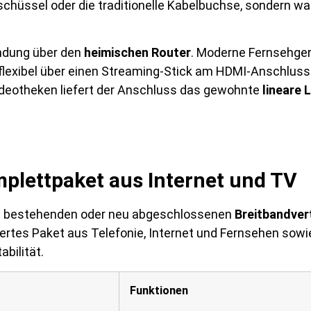
nschüssel oder die traditionelle Kabelbuchse, sondern w
indung über den
heimischen Router
. Moderne Fernsehger
flexibel über einen Streaming-Stick am HDMI-Anschluss
ideotheken liefert der Anschluss das gewohnte
lineare
plettpaket aus Internet und TV
en bestehenden oder neu abgeschlossenen
Breitbandve
rtes Paket aus Telefonie, Internet und Fernsehen sowie
bilität.
Funktionen