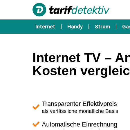
Internet
Handy
Strom
Ga
Internet TV – A
Kosten verglei
Transparenter Effektivpreis
als verlässliche monatliche Basis
Automatische Einrechnung