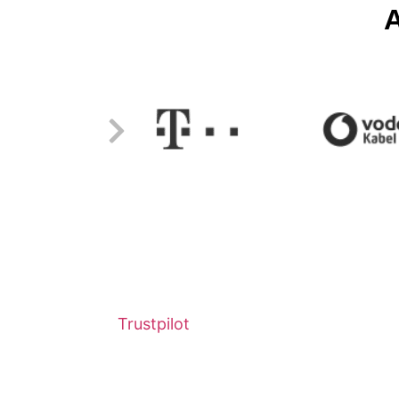
A
Trustpilot