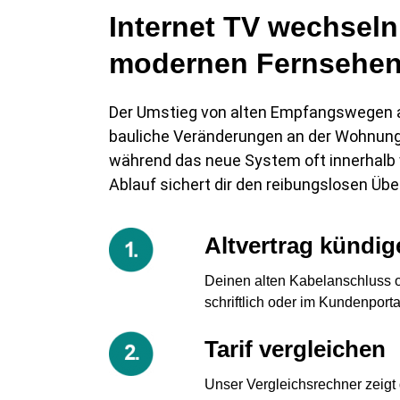
Internet TV wechseln:
modernen Fernsehe
Der Umstieg von alten Empfangswegen au
bauliche Veränderungen an der Wohnung.
während das neue System oft innerhalb we
Ablauf sichert dir den reibungslosen Üb
Altvertrag kündig
Deinen alten Kabelanschluss od
schriftlich oder im Kundenport
Tarif vergleichen
Unser Vergleichsrechner zeigt di