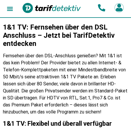
1&1 TV
: Fernsehen über den DSL
Anschluss – Jetzt bei TarifDetektiv
entdecken
Fernsehen über den DSL-Anschluss genießen? Mit 1&1 ist
das kein Problem! Der Provider bietet zu allen Internet- &
Telefon-Komplettpaketen mit einer Mindestbandbreite von
50 Mbit/s seine attraktiven 1&1 TV Pakete an. Erleben
lassen sich über 80 Sender, viele davon in brillanter HD-
Qualität. Die großen Privatsender werden im Standard-Paket
in SD übertragen. Für HDTV von RTL, Sat.1, Pro7 & Co. ist
das Premium Paket erforderlich – dieses lässt sich
hinzubuchen, um das volle Programm zu sichern!
1&1 TV: Flexibel und überall verfügbar