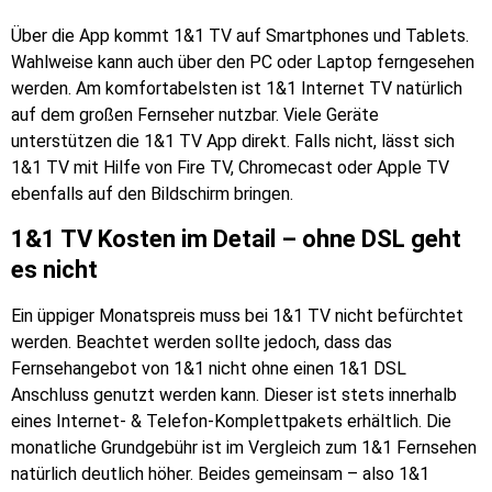
Über die App kommt 1&1 TV auf Smartphones und Tablets.
Wahlweise kann auch über den PC oder Laptop ferngesehen
werden. Am komfortabelsten ist 1&1 Internet TV natürlich
auf dem großen Fernseher nutzbar. Viele Geräte
unterstützen die 1&1 TV App direkt. Falls nicht, lässt sich
1&1 TV mit Hilfe von Fire TV, Chromecast oder Apple TV
ebenfalls auf den Bildschirm bringen.
1&1 TV Kosten im Detail – ohne DSL geht
es nicht
Ein üppiger Monatspreis muss bei 1&1 TV nicht befürchtet
werden. Beachtet werden sollte jedoch, dass das
Fernsehangebot von 1&1 nicht ohne einen 1&1 DSL
Anschluss genutzt werden kann. Dieser ist stets innerhalb
eines Internet- & Telefon-Komplettpakets erhältlich. Die
monatliche Grundgebühr ist im Vergleich zum 1&1 Fernsehen
natürlich deutlich höher. Beides gemeinsam – also 1&1