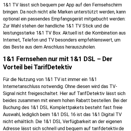
1&1 TV lässt sich bequem per App auf den Fernsehschirm
bringen. Da noch nicht alle Marken unterstützt werden, kann
optional ein passendes Empfangsgerät mitgebucht werden:
Zur Wahl stehen der handliche 1&1 TV Stick und die
leistungsstarke 1&1 TV Box. Aktuell ist die Kombination aus
Internet, Telefon und TV besonders empfehlenswert, um
das Beste aus dem Anschluss herauszuholen.
1&1 Fernsehen nur mit 1&1 DSL – Der
Vorteil bei TarifDetektiv
Für die Nutzung von 1&1 TV ist immer ein 1&1
Internetanschluss notwendig. Ohne diesen wird das TV-
Signal nicht freigeschaltet. Hier auf TarifDetektiv lässt sich
beides zusammen mit einem hohen Rabatt bestellen. Bei der
Buchung des 1&1 DSL Komplettpakets besteht fast freie
Auswahl, lediglich beim 1&1 DSL 16 ist das 1&1 Digital TV
nicht erhältlich. Die 1&1 DSL Verfügbarkeit an der eigenen
Adresse lässt sich schnell und bequem auf tarifdetektiv.de