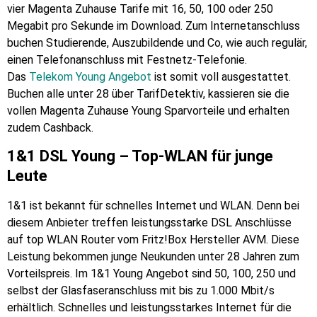
vier Magenta Zuhause Tarife mit 16, 50, 100 oder 250
Megabit pro Sekunde im Download. Zum Internetanschluss
buchen Studierende, Auszubildende und Co, wie auch regulär,
einen Telefonanschluss mit Festnetz-Telefonie.
Das
Telekom Young Angebot
ist somit voll ausgestattet.
Buchen alle unter 28 über TarifDetektiv, kassieren sie die
vollen Magenta Zuhause Young Sparvorteile und erhalten
zudem Cashback.
1&1 DSL Young – Top-WLAN für junge
Leute
1&1 ist bekannt für schnelles Internet und WLAN. Denn bei
diesem Anbieter treffen leistungsstarke DSL Anschlüsse
auf top WLAN Router vom Fritz!Box Hersteller AVM. Diese
Leistung bekommen junge Neukunden unter 28 Jahren zum
Vorteilspreis. Im 1&1 Young Angebot sind 50, 100, 250 und
selbst der Glasfaseranschluss mit bis zu 1.000 Mbit/s
erhältlich. Schnelles und leistungsstarkes Internet für die