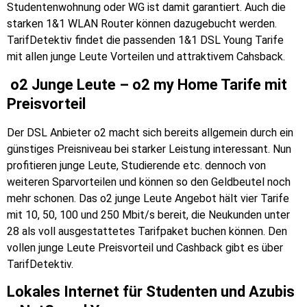
Studentenwohnung oder WG ist damit garantiert. Auch die
starken 1&1 WLAN Router können dazugebucht werden.
TarifDetektiv findet die passenden 1&1 DSL Young Tarife
mit allen junge Leute Vorteilen und attraktivem Cahsback.
o2 Junge Leute – o2 my Home Tarife mit
Preisvorteil
Der DSL Anbieter o2 macht sich bereits allgemein durch ein
günstiges Preisniveau bei starker Leistung interessant. Nun
profitieren junge Leute, Studierende etc. dennoch von
weiteren Sparvorteilen und können so den Geldbeutel noch
mehr schonen. Das o2 junge Leute Angebot hält vier Tarife
mit 10, 50, 100 und 250 Mbit/s bereit, die Neukunden unter
28 als voll ausgestattetes Tarifpaket buchen können. Den
vollen junge Leute Preisvorteil und Cashback gibt es über
TarifDetektiv.
Lokales Internet für Studenten und Azubis