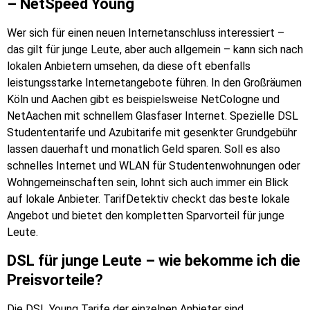
– NetSpeed Young
Wer sich für einen neuen Internetanschluss interessiert –
das gilt für junge Leute, aber auch allgemein – kann sich nach
lokalen Anbietern umsehen, da diese oft ebenfalls
leistungsstarke Internetangebote führen. In den Großräumen
Köln und Aachen gibt es beispielsweise NetCologne und
NetAachen mit schnellem Glasfaser Internet. Spezielle DSL
Studententarife und Azubitarife mit gesenkter Grundgebühr
lassen dauerhaft und monatlich Geld sparen. Soll es also
schnelles Internet und WLAN für Studentenwohnungen oder
Wohngemeinschaften sein, lohnt sich auch immer ein Blick
auf lokale Anbieter. TarifDetektiv checkt das beste lokale
Angebot und bietet den kompletten Sparvorteil für junge
Leute.
DSL für junge Leute – wie bekomme ich die
Preisvorteile?
Die DSL Young Tarife der einzelnen Anbieter sind