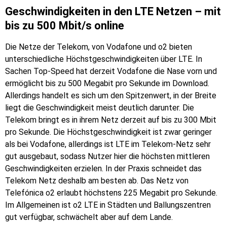
Geschwindigkeiten in den LTE Netzen – mit
bis zu 500 Mbit/s online
Die Netze der Telekom, von Vodafone und o2 bieten
unterschiedliche Höchstgeschwindigkeiten über LTE. In
Sachen Top-Speed hat derzeit Vodafone die Nase vorn und
ermöglicht bis zu 500 Megabit pro Sekunde im Download.
Allerdings handelt es sich um den Spitzenwert, in der Breite
liegt die Geschwindigkeit meist deutlich darunter. Die
Telekom bringt es in ihrem Netz derzeit auf bis zu 300 Mbit
pro Sekunde. Die Höchstgeschwindigkeit ist zwar geringer
als bei Vodafone, allerdings ist LTE im Telekom-Netz sehr
gut ausgebaut, sodass Nutzer hier die höchsten mittleren
Geschwindigkeiten erzielen. In der Praxis schneidet das
Telekom Netz deshalb am besten ab. Das Netz von
Telefónica o2 erlaubt höchstens 225 Megabit pro Sekunde.
Im Allgemeinen ist o2 LTE in Städten und Ballungszentren
gut verfügbar, schwächelt aber auf dem Lande.