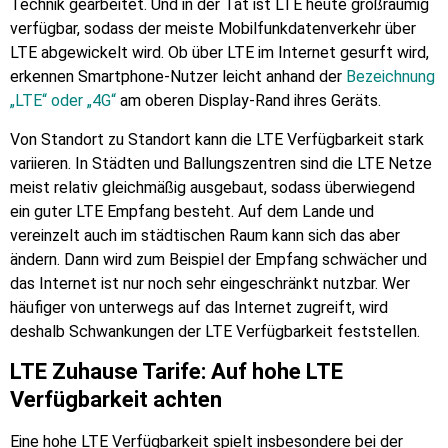
Technik gearbeitet. Und in der Tat ist LTE heute großräumig
verfügbar, sodass der meiste Mobilfunkdatenverkehr über
LTE abgewickelt wird. Ob über LTE im Internet gesurft wird,
erkennen Smartphone-Nutzer leicht anhand der
Bezeichnung
„LTE“ oder „4G“
am oberen Display-Rand ihres Geräts.
Von Standort zu Standort kann die LTE Verfügbarkeit stark
variieren. In Städten und Ballungszentren sind die LTE Netze
meist relativ gleichmäßig ausgebaut, sodass überwiegend
ein guter LTE Empfang besteht. Auf dem Lande und
vereinzelt auch im städtischen Raum kann sich das aber
ändern. Dann wird zum Beispiel der Empfang schwächer und
das Internet ist nur noch sehr eingeschränkt nutzbar. Wer
häufiger von unterwegs auf das Internet zugreift, wird
deshalb Schwankungen der LTE Verfügbarkeit feststellen.
LTE Zuhause Tarife: Auf hohe LTE
Verfügbarkeit achten
Eine hohe LTE Verfügbarkeit spielt insbesondere bei der