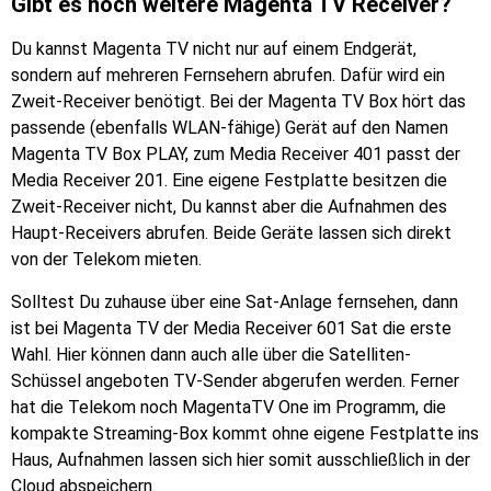
Gibt es noch weitere Magenta TV Receiver?
Du kannst Magenta TV nicht nur auf einem Endgerät,
sondern auf mehreren Fernsehern abrufen. Dafür wird ein
Zweit-Receiver benötigt. Bei der Magenta TV Box hört das
passende (ebenfalls WLAN-fähige) Gerät auf den Namen
Magenta TV Box PLAY, zum Media Receiver 401 passt der
Media Receiver 201. Eine eigene Festplatte besitzen die
Zweit-Receiver nicht, Du kannst aber die Aufnahmen des
Haupt-Receivers abrufen. Beide Geräte lassen sich direkt
von der Telekom mieten.
Solltest Du zuhause über eine Sat-Anlage fernsehen, dann
ist bei Magenta TV der Media Receiver 601 Sat die erste
Wahl. Hier können dann auch alle über die Satelliten-
Schüssel angeboten TV-Sender abgerufen werden. Ferner
hat die Telekom noch MagentaTV One im Programm, die
kompakte Streaming-Box kommt ohne eigene Festplatte ins
Haus, Aufnahmen lassen sich hier somit ausschließlich in der
Cloud abspeichern.