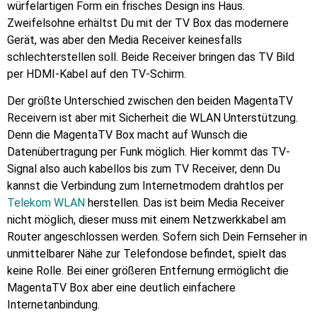
würfelartigen Form ein frisches Design ins Haus.
Zweifelsohne erhältst Du mit der TV Box das modernere
Gerät, was aber den Media Receiver keinesfalls
schlechterstellen soll. Beide Receiver bringen das TV Bild
per HDMI-Kabel auf den TV-Schirm.
Der größte Unterschied zwischen den beiden MagentaTV
Receivern ist aber mit Sicherheit die WLAN Unterstützung.
Denn die MagentaTV Box macht auf Wunsch die
Datenübertragung per Funk möglich. Hier kommt das TV-
Signal also auch kabellos bis zum TV Receiver, denn Du
kannst die Verbindung zum Internetmodem drahtlos per
Telekom WLAN
herstellen. Das ist beim Media Receiver
nicht möglich, dieser muss mit einem Netzwerkkabel am
Router angeschlossen werden. Sofern sich Dein Fernseher in
unmittelbarer Nähe zur Telefondose befindet, spielt das
keine Rolle. Bei einer größeren Entfernung ermöglicht die
MagentaTV Box aber eine deutlich einfachere
Internetanbindung.