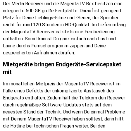
Der Media Receiver und die MagentaTV Box besitzen eine
integrierte 500 GB große Festplatte. Darauf ist genügend
Platz für Deine Lieblings-Filme und -Serien, der Speicher
reicht für rund 120 Stunden in HD-Qualität. Im Lieferumfang
der MagentaTV Receiver ist stets eine Fernbedienung
enthalten. Somit kannst Du ganz einfach nach Lust und
Laune durchs Fernsehprogramm zappen und Deine
gespeicherten Aufnahmen abrufen.
Mietgeräte bringen Endgeräte-Servicepaket
mit
Im monatlichen Mietpreis der MagentaTV Receiver ist im
Falle eines Defekts der unkomplizierte Austausch des
Endgeräts enthalten. Zudem hält die Telekom den Receiver
durch regelmäßige Software-Updates stets auf dem
neuesten Stand der Technik. Und wenn Du einmal Probleme
mit Deinem MagentaTV Receiver haben solltest, dann hilft
die Hotline bei technischen Fragen weiter. Bei den