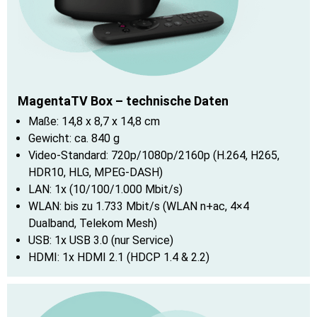
MagentaTV Box – technische Daten
Maße: 14,8 x 8,7 x 14,8 cm
Gewicht: ca. 840 g
Video-Standard: 720p/1080p/2160p (H.264, H265,
HDR10, HLG, MPEG-DASH)
LAN: 1x (10/100/1.000 Mbit/s)
WLAN: bis zu 1.733 Mbit/s (WLAN n+ac, 4×4
Dualband, Telekom Mesh)
USB: 1x USB 3.0 (nur Service)
HDMI: 1x HDMI 2.1 (HDCP 1.4 & 2.2)