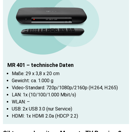
MR 401 – technische Daten
Maße: 29 x 3,8 x 20 cm
Gewicht: ca. 1.000 g
Video-Standard: 720p/1080p/2160p (H.264, H.265)
LAN: 1x (10/100/1.000 Mbit/s)
WLAN: –
USB: 2x USB 3.0 (nur Service)
HDMI: 1x HDMI 2.0a (HDCP 2.2)