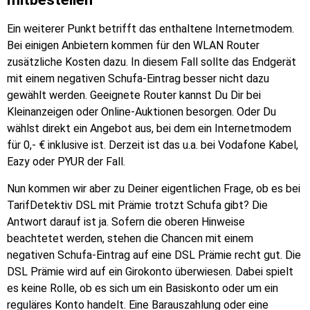
Ein weiterer Punkt betrifft das enthaltene Internetmodem.
Bei einigen Anbietern kommen für den WLAN Router
zusätzliche Kosten dazu. In diesem Fall sollte das Endgerät
mit einem negativen Schufa-Eintrag besser nicht dazu
gewählt werden. Geeignete Router kannst Du Dir bei
Kleinanzeigen oder Online-Auktionen besorgen. Oder Du
wählst direkt ein Angebot aus, bei dem ein Internetmodem
für 0,- € inklusive ist. Derzeit ist das u.a. bei Vodafone Kabel,
Eazy oder PYUR der Fall.
Nun kommen wir aber zu Deiner eigentlichen Frage, ob es bei
TarifDetektiv DSL mit Prämie trotzt Schufa gibt? Die
Antwort darauf ist ja. Sofern die oberen Hinweise
beachtetet werden, stehen die Chancen mit einem
negativen Schufa-Eintrag auf eine DSL Prämie recht gut. Die
DSL Prämie wird auf ein Girokonto überwiesen. Dabei spielt
es keine Rolle, ob es sich um ein Basiskonto oder um ein
reguläres Konto handelt. Eine Barauszahlung oder eine