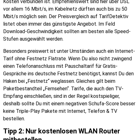
Kosten verbunden ist. Empfehlenswert sind hier über DSL
vor allem 16 Mbit/s, im Kabelnetz dürften auch bis zu 50
Mbit/s möglich sein. Der Preisvergleich auf TarifDetektiv
listet oben immer das günstigste Angebot. Im Feld
Download-Geschwindigkeit sollten am besten alle Speed-
Stufen ausgewählt werden.
Besonders preiswert ist unter Umständen auch ein Internet-
Tarif ohne Festnetz Flatrate. Wenn Du also nicht zwingend
einen Telefonanschluss mit Pauschaltarif für Gratis-
Gespräche ins deutsche Festnetz benötigst, kannst Du den
Haken bei „Festnetz“ weglassen. Gleiches gilt beim
Paketbestandteil „Fernsehen“. Tarife, die auch den TV-
Empfang einschließen, sind in der Regel kostspieliger,
deshalb sollte Du mit einem negativen Schufa-Score besser
keine Triple-Play Pakete mit Internet, Telefon & TV
bestellen.
Tipp 2: Nur kostenlosen WLAN Router
mitbestellen