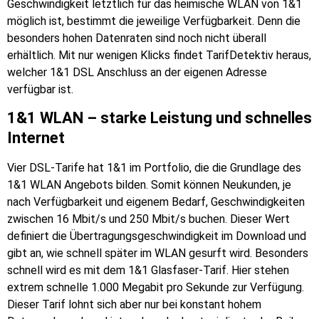
Geschwindigkeit letztlich für das heimische WLAN von 1&1
möglich ist, bestimmt die jeweilige Verfügbarkeit. Denn die
besonders hohen Datenraten sind noch nicht überall
erhältlich. Mit nur wenigen Klicks findet TarifDetektiv heraus,
welcher 1&1 DSL Anschluss an der eigenen Adresse
verfügbar ist.
1&1 WLAN – starke Leistung und schnelles
Internet
Vier DSL-Tarife hat 1&1 im Portfolio, die die Grundlage des
1&1 WLAN Angebots bilden. Somit können Neukunden, je
nach Verfügbarkeit und eigenem Bedarf, Geschwindigkeiten
zwischen 16 Mbit/s und 250 Mbit/s buchen. Dieser Wert
definiert die Übertragungsgeschwindigkeit im Download und
gibt an, wie schnell später im WLAN gesurft wird. Besonders
schnell wird es mit dem 1&1 Glasfaser-Tarif. Hier stehen
extrem schnelle 1.000 Megabit pro Sekunde zur Verfügung.
Dieser Tarif lohnt sich aber nur bei konstant hohem