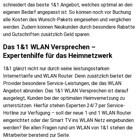
schneidert das beste 1&1 Angebot, welches optimal an den
eigenen Bedarf angepasst ist. So können noch vor Buchung
alle Kosten des Wunsch-Pakets eingesehen und verglichen
werden. Zudem können Neukunden durch besondere Rabatte
und Gutschriften zusätzlich Geld sparen.
Das 1&1 WLAN Versprechen –
Expertenhilfe für das Heimnetzwerk
1&1 glänzt nicht nur durch seine leistungsstarken
Internettarife und WLAN Router. Denn zusätzlich bietet der
Provider besondere Service-Leistungen, die das WLAN
Angebot abrunden. Das 1&1 WLAN Versprechen ist darauf
ausgelegt, Kunden bei der optimalen Heimvernetzung zu
unterstützen. Hierfür stehen Experten 24/7 per Service-
Hotline zur Verfügung – soll der neue 1 und 1 WLAN Router
eingerichtet oder der Smart TV ins WLAN Netz eingebunden
werden? Bei allen Fragen rund um WLAN von 1&1 stehen die
Mitarbeiter beratend zur Seite.