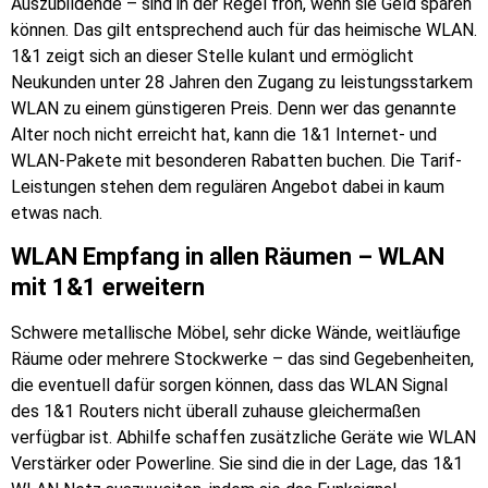
Auszubildende – sind in der Regel froh, wenn sie Geld sparen
können. Das gilt entsprechend auch für das heimische WLAN.
1&1 zeigt sich an dieser Stelle kulant und ermöglicht
Neukunden unter 28 Jahren den Zugang zu leistungsstarkem
WLAN zu einem günstigeren Preis. Denn wer das genannte
Alter noch nicht erreicht hat, kann die 1&1 Internet- und
WLAN-Pakete mit besonderen Rabatten buchen. Die Tarif-
Leistungen stehen dem regulären Angebot dabei in kaum
etwas nach.
WLAN Empfang in allen Räumen – WLAN
mit 1&1 erweitern
Schwere metallische Möbel, sehr dicke Wände, weitläufige
Räume oder mehrere Stockwerke – das sind Gegebenheiten,
die eventuell dafür sorgen können, dass das WLAN Signal
des 1&1 Routers nicht überall zuhause gleichermaßen
verfügbar ist. Abhilfe schaffen zusätzliche Geräte wie WLAN
Verstärker oder Powerline. Sie sind die in der Lage, das 1&1