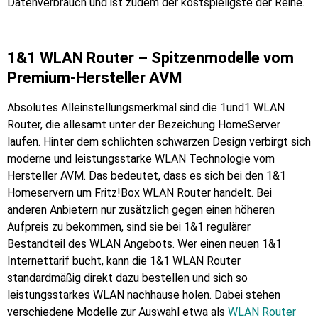
Datenverbrauch und ist zudem der kostspieligste der Reihe.
1&1 WLAN Router – Spitzenmodelle vom
Premium-Hersteller AVM
Absolutes Alleinstellungsmerkmal sind die 1und1 WLAN
Router, die allesamt unter der Bezeichung HomeServer
laufen. Hinter dem schlichten schwarzen Design verbirgt sich
moderne und leistungsstarke WLAN Technologie vom
Hersteller AVM. Das bedeutet, dass es sich bei den 1&1
Homeservern um Fritz!Box WLAN Router handelt. Bei
anderen Anbietern nur zusätzlich gegen einen höheren
Aufpreis zu bekommen, sind sie bei 1&1 regulärer
Bestandteil des WLAN Angebots. Wer einen neuen 1&1
Internettarif bucht, kann die 1&1 WLAN Router
standardmäßig direkt dazu bestellen und sich so
leistungsstarkes WLAN nachhause holen. Dabei stehen
verschiedene Modelle zur Auswahl etwa als
WLAN Router