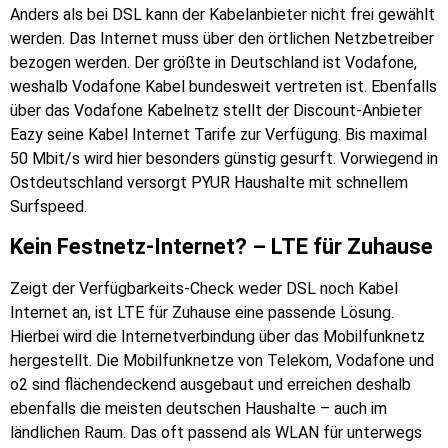
Anders als bei DSL kann der Kabelanbieter nicht frei gewählt
werden. Das Internet muss über den örtlichen Netzbetreiber
bezogen werden. Der größte in Deutschland ist Vodafone,
weshalb Vodafone Kabel bundesweit vertreten ist. Ebenfalls
über das Vodafone Kabelnetz stellt der Discount-Anbieter
Eazy seine Kabel Internet Tarife zur Verfügung. Bis maximal
50 Mbit/s wird hier besonders günstig gesurft. Vorwiegend in
Ostdeutschland versorgt PYUR Haushalte mit schnellem
Surfspeed.
Kein Festnetz-Internet? – LTE für Zuhause
Zeigt der Verfügbarkeits-Check weder DSL noch Kabel
Internet an, ist LTE für Zuhause eine passende Lösung.
Hierbei wird die Internetverbindung über das Mobilfunknetz
hergestellt. Die Mobilfunknetze von Telekom, Vodafone und
o2 sind flächendeckend ausgebaut und erreichen deshalb
ebenfalls die meisten deutschen Haushalte – auch im
ländlichen Raum. Das oft passend als WLAN für unterwegs