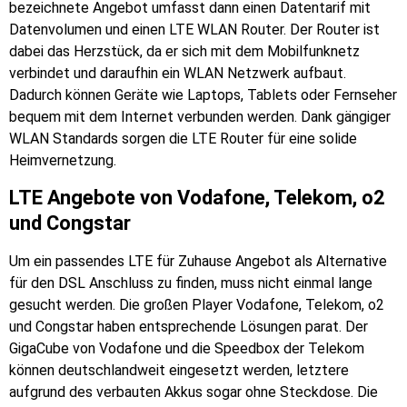
bezeichnete Angebot umfasst dann einen Datentarif mit
Datenvolumen und einen LTE WLAN Router. Der Router ist
dabei das Herzstück, da er sich mit dem Mobilfunknetz
verbindet und daraufhin ein WLAN Netzwerk aufbaut.
Dadurch können Geräte wie Laptops, Tablets oder Fernseher
bequem mit dem Internet verbunden werden. Dank gängiger
WLAN Standards sorgen die LTE Router für eine solide
Heimvernetzung.
LTE Angebote von Vodafone, Telekom, o2
und Congstar
Um ein passendes LTE für Zuhause Angebot als Alternative
für den DSL Anschluss zu finden, muss nicht einmal lange
gesucht werden. Die großen Player Vodafone, Telekom, o2
und Congstar haben entsprechende Lösungen parat. Der
GigaCube von Vodafone und die Speedbox der Telekom
können deutschlandweit eingesetzt werden, letztere
aufgrund des verbauten Akkus sogar ohne Steckdose. Die