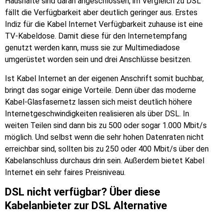
Haushalte sind daran angeschlossen, im Vergleich zu DSL
fällt die Verfügbarkeit aber deutlich geringer aus. Erstes
Indiz für die Kabel Internet Verfügbarkeit zuhause ist eine
TV-Kabeldose. Damit diese für den Internetempfang
genutzt werden kann, muss sie zur Multimediadose
umgerüstet worden sein und drei Anschlüsse besitzen.
Ist Kabel Internet an der eigenen Anschrift somit buchbar,
bringt das sogar einige Vorteile. Denn über das moderne
Kabel-Glasfasernetz lassen sich meist deutlich höhere
Internetgeschwindigkeiten realisieren als über DSL. In
weiten Teilen sind dann bis zu 500 oder sogar 1.000 Mbit/s
möglich. Und selbst wenn die sehr hohen Datenraten nicht
erreichbar sind, sollten bis zu 250 oder 400 Mbit/s über den
Kabelanschluss durchaus drin sein. Außerdem bietet Kabel
Internet ein sehr faires Preisniveau.
DSL nicht verfügbar? Über diese
Kabelanbieter zur DSL Alternative